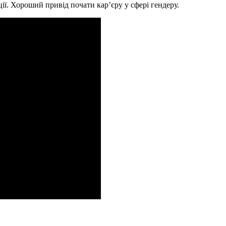
ї. Хороший привід почати кар’єру у сфері гендеру.