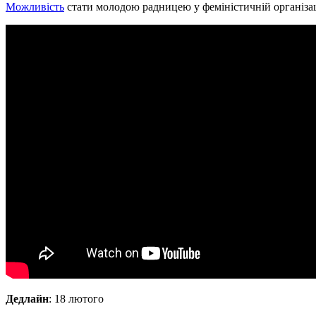
Можливість
стати молодою радницею у феміністичній організаці
Дедлайн
: 18 лютого