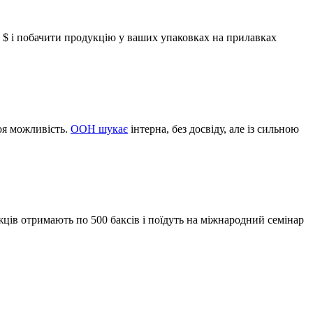
 $ і побачити продукцію у ваших упаковках на прилавках
оя можливість.
ООН шукає
інтерна, без досвіду, але із сильною
ожців отримають по 500 баксів і поїдуть на міжнародний семінар