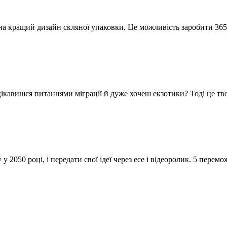
а кращий дизайн скляної упаковки. Це можливість заробити 365
кавишся питаннями міграції й дуже хочеш екзотики? Тоді це тв
 2050 році, і передати свої ідеї через есе і відеоролик. 5 перем