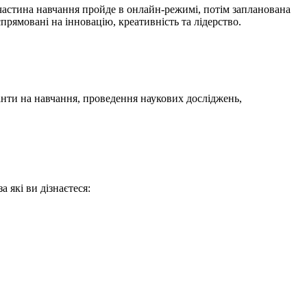
частина навчання пройде в онлайн-режимі, потім запланована
рямовані на інновацію, креативність та лідерство.
анти на навчання, проведення наукових досліджень,
 які ви дізнаєтеся: