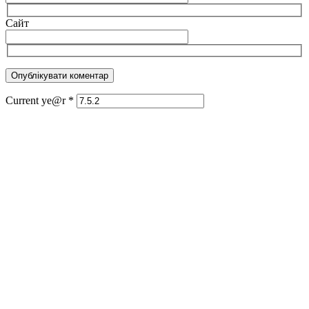
Сайт
Current ye@r
*