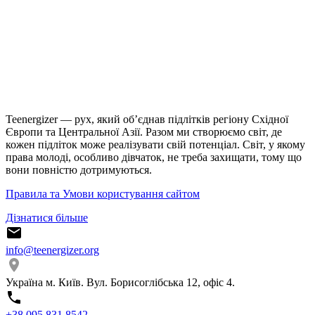
Teenergizer — рух, який об’єднав підлітків регіону Східної
Європи та Центральної Азії. Разом ми створюємо світ, де
кожен підліток може реалізувати свій потенціал. Світ, у якому
права молоді, особливо дівчаток, не треба захищати, тому що
вони повністю дотримуються.
Правила та Умови користування сайтом
Дізнатися більше
info@teenergizer.org
Україна м. Київ. Вул. Борисоглібська 12, офіс 4.
⁨+38 095 831 8542⁩