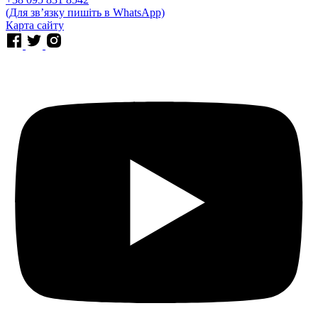
(Для звʼязку пишіть в WhatsApp)
Карта сайту