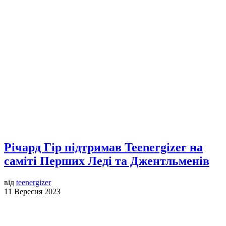
Річард Гір підтримав Teenergizer на
саміті Перших Леді та Джентльменів
від
teenergizer
11 Вересня 2023