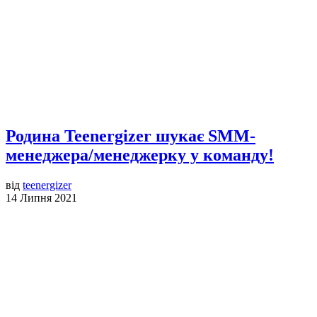
Родина Teenergizer шукає SMM-
менеджера/менеджерку у команду!
від
teenergizer
14 Липня 2021