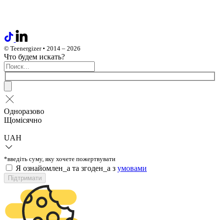
© Teenergizer • 2014 – 2026
Что будем искать?
Одноразово
Щомісячно
UAH
*введіть суму, яку хочете пожертвувати
Я ознайомлен_а та згоден_а з
умовами
Підтримати