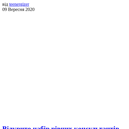
від
teenergizer
09 Вересня 2020
Відкрито набір рівних консультантів