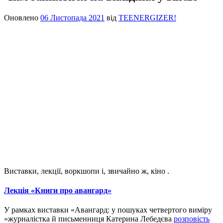
Оновлено
06 Листопада 2021
від
TEENERGIZER!
Виставки, лекції, воркшопи і, звичайно ж, кіно
.
Лекція «Книги про авангард»
У рамках виставки «Авангард: у пошуках четвертого виміру
»журналістка й письменниця Катерина Лебедєва
розповість