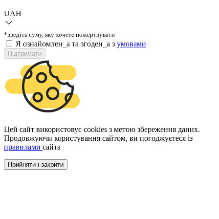
UAH
*введіть суму, яку хочете пожертвувати
Я ознайомлен_а та згоден_а з
умовами
Підтримати
Цей сайт використовує cookies з метою збереження даних.
Продовжуючи користування сайтом, ви погоджуєтеся із
правилами
сайта
Прийняти і закрити