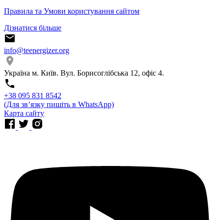
Правила та Умови користування сайтом
Дізнатися більше
info@teenergizer.org
Україна м. Київ. Вул. Борисоглібська 12, офіс 4.
⁨+38 095 831 8542⁩
(Для звʼязку пишіть в WhatsApp)
Карта сайту