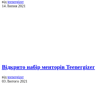
від
teenergizer
14 Липня 2021
Відкрито набір менторів Teenergizer
від
teenergizer
03 Лютого 2021