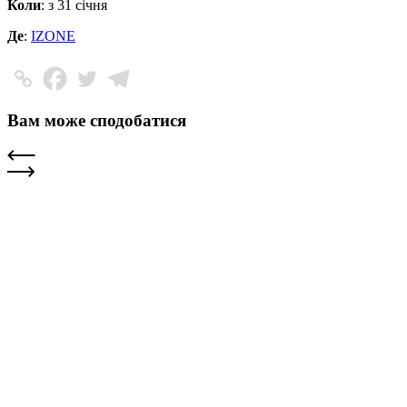
Коли
: з 31 січня
Де
:
IZONE
Вам може сподобатися