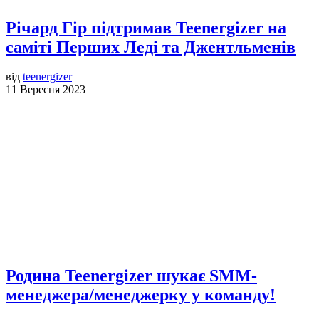
Річард Гір підтримав Teenergizer на
саміті Перших Леді та Джентльменів
від
teenergizer
11 Вересня 2023
Родина Teenergizer шукає SMM-
менеджера/менеджерку у команду!