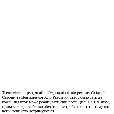
Teenergizer — рух, який об’єднав підлітків регіону Східної
Європи та Центральної Азії. Разом ми створюємо світ, де
кожен підліток може реалізувати свій потенціал. Світ, у якому
права молоді, особливо дівчаток, не треба захищати, тому що
вони повністю дотримуються.