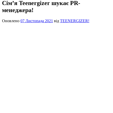
Сім’я Teenergizer шукає PR-
менеджера! ⠀⠀
Оновлено
07 Листопада 2021
від
TEENERGIZER!