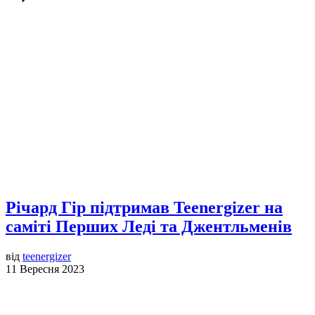
Річард Гір підтримав Teenergizer на
саміті Перших Леді та Джентльменів
від
teenergizer
11 Вересня 2023