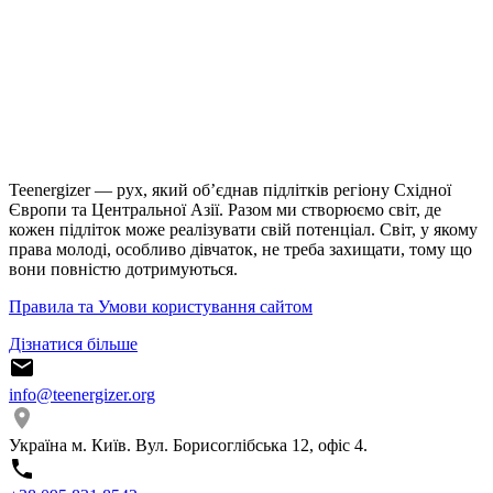
Teenergizer — рух, який об’єднав підлітків регіону Східної
Європи та Центральної Азії. Разом ми створюємо світ, де
кожен підліток може реалізувати свій потенціал. Світ, у якому
права молоді, особливо дівчаток, не треба захищати, тому що
вони повністю дотримуються.
Правила та Умови користування сайтом
Дізнатися більше
info@teenergizer.org
Україна м. Київ. Вул. Борисоглібська 12, офіс 4.