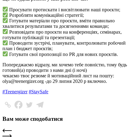
Просувати протискати і висвітлювати наші проєкти;
Розробляти комунікаційні стратегії;
Готувати матеріали про проєкти, вміти правильно
хвалитися результатами та досягненнями команди;
Розповідати про проєкти на конференціях, семінарах,
готувати публікації та презентації;
Проводити зустрічі, планувати, контролювати робочий
план і бюджет проєктів;
Готувати свої пропозиції по PR для нових проєктів.
Попереджаємо відразу, ми хочемо тебе повністю, тому будь
готовий(а) проводити з нами дні (і ночі)
чекаємо твоє резюме й мотиваційний лист на пошту:
olya@teenergizer.org
-до 29 липня 2020 р включно.
#Teenergizer
#StaySafe
Вам може сподобатися