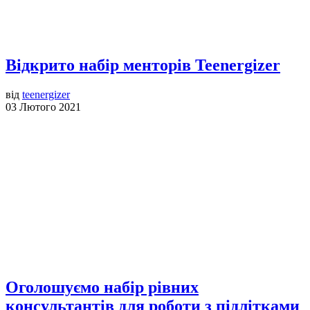
Відкрито набір менторів Teenergizer
від
teenergizer
03 Лютого 2021
Оголошуємо набір рівних
консультантів для роботи з підлітками