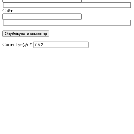
Сайт
Current ye@r
*