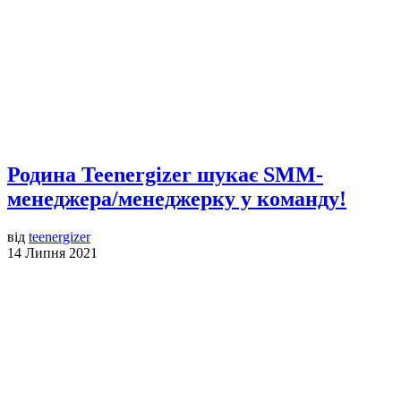
Родина Teenergizer шукає SMM-
менеджера/менеджерку у команду!
від
teenergizer
14 Липня 2021