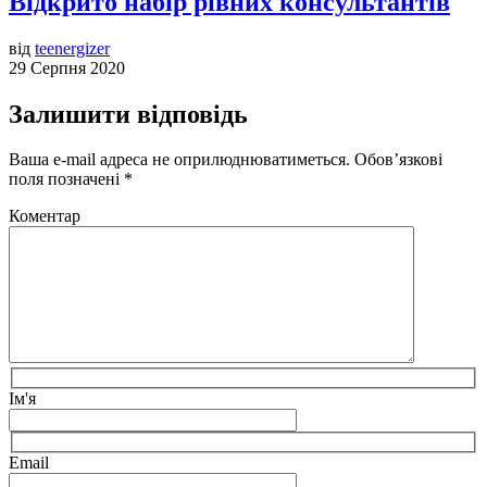
Відкрито набір рівних консультантів
від
teenergizer
29 Серпня 2020
Залишити відповідь
Ваша e-mail адреса не оприлюднюватиметься.
Обов’язкові
поля позначені
*
Коментар
Ім'я
Email