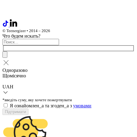
© Teenergizer • 2014 – 2026
Что будем искать?
Одноразово
Щомісячно
UAH
*введіть суму, яку хочете пожертвувати
Я ознайомлен_а та згоден_а з
умовами
Підтримати