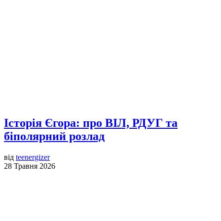
Історія Єгора: про ВІЛ, РДУГ та
біполярний розлад
від
teenergizer
28 Травня 2026