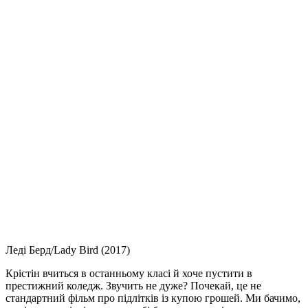
Леді Берд/Lady Bird (2017)
Крістін вчиться в останньому класі й хоче пустити в
престижний коледж. Звучить не дуже? Почекай, це не
стандартний фільм про підлітків із купою грошей. Ми бачимо,