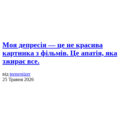
Моя депресія — це не красива
картинка з фільмів. Це апатія, яка
зжирає все.
від
teenergizer
25 Травня 2026