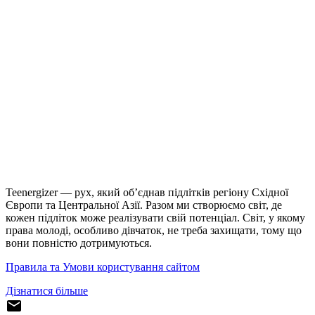
Teenergizer — рух, який об’єднав підлітків регіону Східної
Європи та Центральної Азії. Разом ми створюємо світ, де
кожен підліток може реалізувати свій потенціал. Світ, у якому
права молоді, особливо дівчаток, не треба захищати, тому що
вони повністю дотримуються.
Правила та Умови користування сайтом
Дізнатися більше