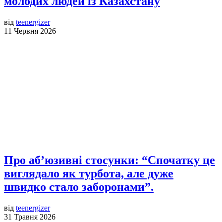
молодих людей із Казахстану
від
teenergizer
11 Червня 2026
Про аб’юзивні стосунки: “Спочатку це
виглядало як турбота, але дуже
швидко стало заборонами”.
від
teenergizer
31 Травня 2026