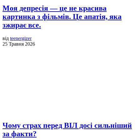
Моя депресія — це не красива
картинка з фільмів. Це апатія, яка
зжирає все.
від
teenergizer
25 Травня 2026
Чому страх перед ВІЛ досі сильніший
за факти?