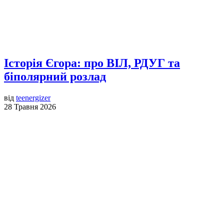
Історія Єгора: про ВІЛ, РДУГ та
біполярний розлад
від
teenergizer
28 Травня 2026