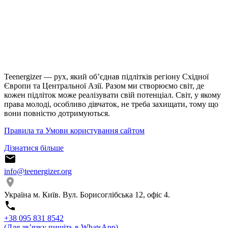
Teenergizer — рух, який об’єднав підлітків регіону Східної
Європи та Центральної Азії. Разом ми створюємо світ, де
кожен підліток може реалізувати свій потенціал. Світ, у якому
права молоді, особливо дівчаток, не треба захищати, тому що
вони повністю дотримуються.
Правила та Умови користування сайтом
Дізнатися більше
info@teenergizer.org
Україна м. Київ. Вул. Борисоглібська 12, офіс 4.
⁨+38 095 831 8542⁩
(Для звʼязку пишіть в WhatsApp)