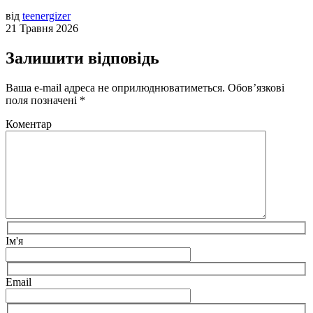
від
teenergizer
21 Травня 2026
Залишити відповідь
Ваша e-mail адреса не оприлюднюватиметься.
Обов’язкові
поля позначені
*
Коментар
Ім'я
Email