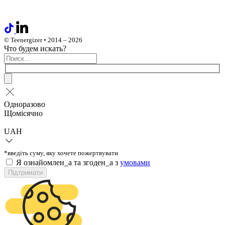
© Teenergizer • 2014 – 2026
Что будем искать?
Одноразово
Щомісячно
UAH
*введіть суму, яку хочете пожертвувати
Я ознайомлен_а та згоден_а з
умовами
Підтримати