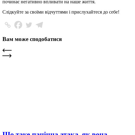
починає негативно впливати на наше життя.
Слідкуйте за своїми відчуттями і прислухайтеся до себе!
Вам може сподобатися
Що таке панічна атака, як вона