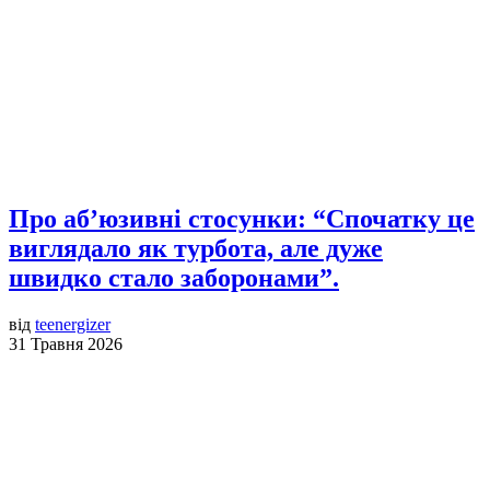
Про аб’юзивні стосунки: “Спочатку це
виглядало як турбота, але дуже
швидко стало заборонами”.
від
teenergizer
31 Травня 2026