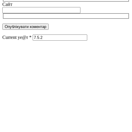
Сайт
Current ye@r
*