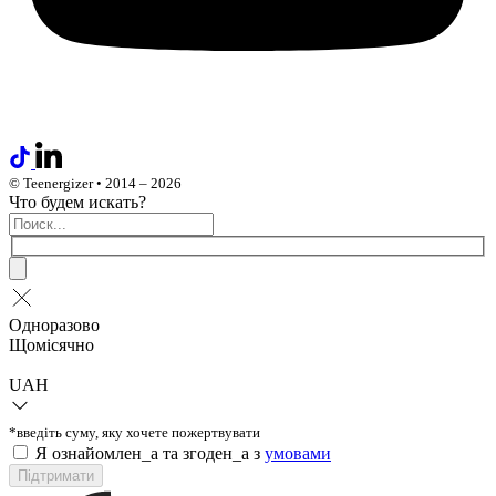
© Teenergizer • 2014 – 2026
Что будем искать?
Одноразово
Щомісячно
UAH
*введіть суму, яку хочете пожертвувати
Я ознайомлен_а та згоден_а з
умовами
Підтримати