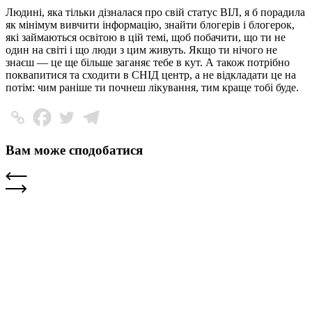
Людині, яка тільки дізналася про свій статус ВІЛ, я б порадила
як мінімум вивчити інформацію, знайти блогерів і блогерок,
які займаються освітою в цій темі, щоб побачити, що ти не
один на світі і що люди з цим живуть. Якщо ти нічого не
знаєш
—
це ще більше заганяє тебе в кут. А також потрібно
поквапитися та сходити в СНІД центр, а не відкладати це на
потім: чим раніше ти почнеш лікування, тим краще тобі буде.
Вам може сподобатися