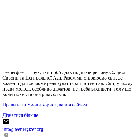
Teenergizer — рух, який об’єднав підлітків регіону Східної
Європи та Центральної Азії. Разом ми створюємо світ, де
кожен підліток може реалізувати свій потенціал. Світ, у якому
права молоді, особливо дівчаток, не треба захищати, тому що
вони повністю дотримуються.
Правила та Умови користування сайтом
Дізнатися більше
info@teenergizer.org