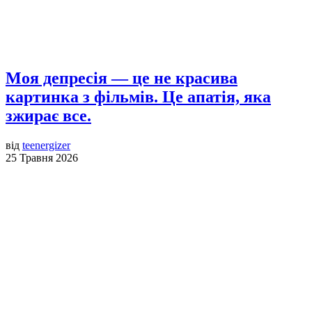
Моя депресія — це не красива
картинка з фільмів. Це апатія, яка
зжирає все.
від
teenergizer
25 Травня 2026