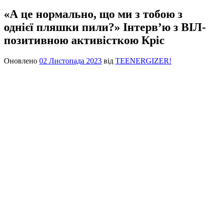
«А це нормально, що ми з тобою з
однієї пляшки пили?» Інтерв’ю з ВІЛ-
позитивною активісткою Кріс
Оновлено
02 Листопада 2023
від
TEENERGIZER!