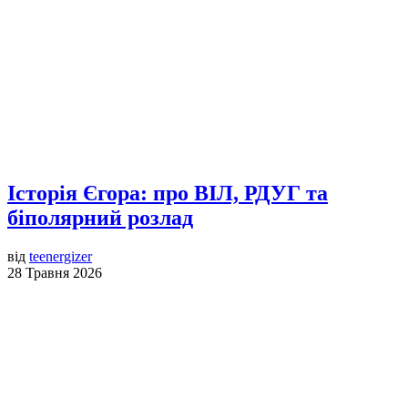
Історія Єгора: про ВІЛ, РДУГ та
біполярний розлад
від
teenergizer
28 Травня 2026