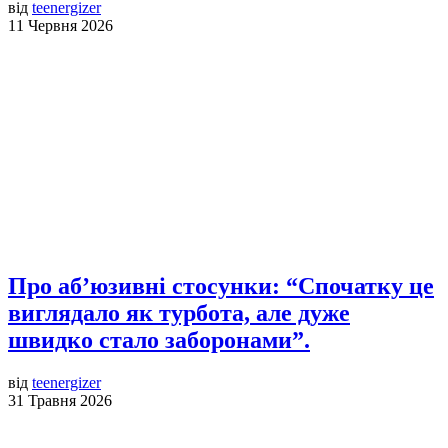
від
teenergizer
11 Червня 2026
Про аб’юзивні стосунки: “Спочатку це
виглядало як турбота, але дуже
швидко стало заборонами”.
від
teenergizer
31 Травня 2026