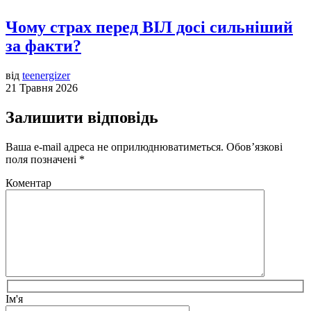
Чому страх перед ВІЛ досі сильніший
за факти?
від
teenergizer
21 Травня 2026
Залишити відповідь
Ваша e-mail адреса не оприлюднюватиметься.
Обов’язкові
поля позначені
*
Коментар
Ім'я