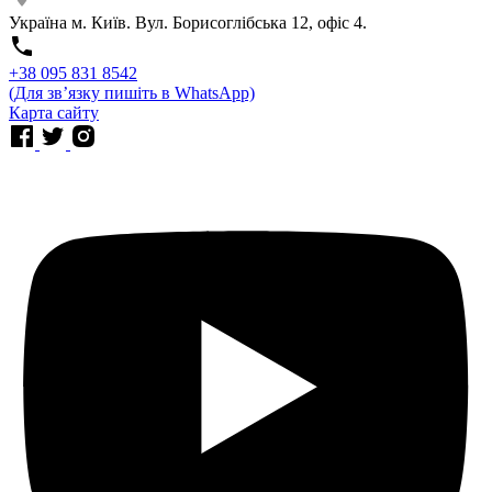
Україна м. Київ. Вул. Борисоглібська 12, офіс 4.
⁨+38 095 831 8542⁩
(Для звʼязку пишіть в WhatsApp)
Карта сайту