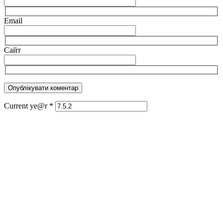
Email
Сайт
Current ye@r
*