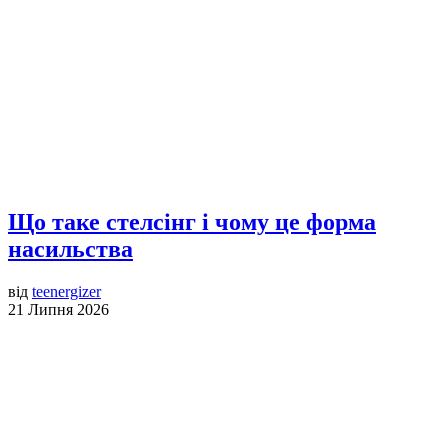
Що таке стелсінг і чому це форма
насильства
від
teenergizer
21 Липня 2026