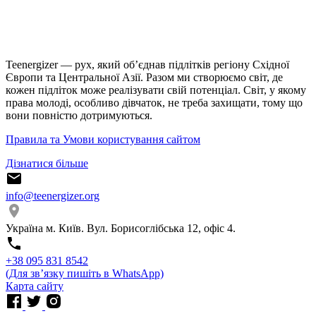
Teenergizer — рух, який об’єднав підлітків регіону Східної
Європи та Центральної Азії. Разом ми створюємо світ, де
кожен підліток може реалізувати свій потенціал. Світ, у якому
права молоді, особливо дівчаток, не треба захищати, тому що
вони повністю дотримуються.
Правила та Умови користування сайтом
Дізнатися більше
info@teenergizer.org
Україна м. Київ. Вул. Борисоглібська 12, офіс 4.
⁨+38 095 831 8542⁩
(Для звʼязку пишіть в WhatsApp)
Карта сайту