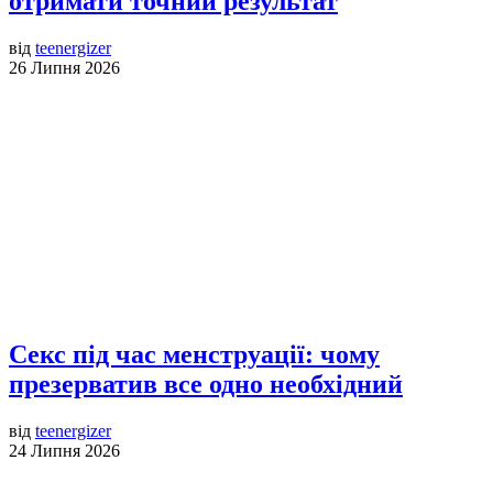
отримати точний результат
від
teenergizer
26 Липня 2026
Секс під час менструації: чому
презерватив все одно необхідний
від
teenergizer
24 Липня 2026