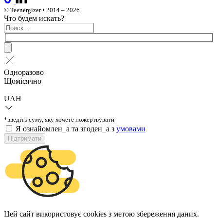
© Teenergizer • 2014 – 2026
Что будем искать?
Одноразово
Щомісячно
UAH
*введіть суму, яку хочете пожертвувати
Я ознайомлен_а та згоден_а з
умовами
Підтримати
Цей сайт використовує cookies з метою збереження даних.