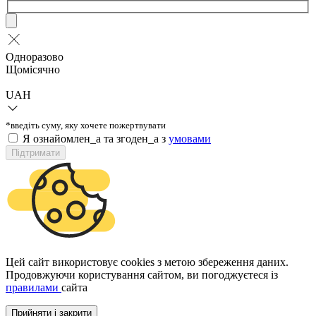
Одноразово
Щомісячно
UAH
*введіть суму, яку хочете пожертвувати
Я ознайомлен_а та згоден_а з
умовами
Підтримати
Цей сайт використовує cookies з метою збереження даних.
Продовжуючи користування сайтом, ви погоджуєтеся із
правилами
сайта
Прийняти і закрити