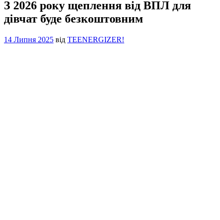
З 2026 року щеплення від ВПЛ для
дівчат буде безкоштовним
14 Липня 2025
від
TEENERGIZER!