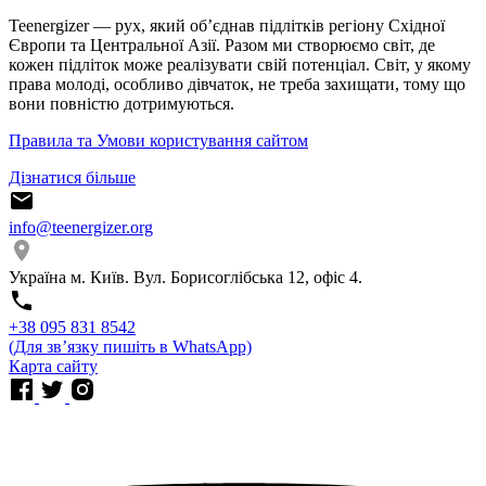
Teenergizer — рух, який об’єднав підлітків регіону Східної
Європи та Центральної Азії. Разом ми створюємо світ, де
кожен підліток може реалізувати свій потенціал. Світ, у якому
права молоді, особливо дівчаток, не треба захищати, тому що
вони повністю дотримуються.
Правила та Умови користування сайтом
Дізнатися більше
info@teenergizer.org
Україна м. Київ. Вул. Борисоглібська 12, офіс 4.
⁨+38 095 831 8542⁩
(Для звʼязку пишіть в WhatsApp)
Карта сайту