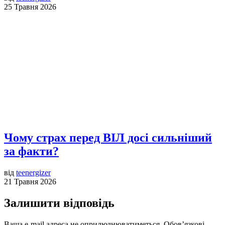
25 Травня 2026
Чому страх перед ВІЛ досі сильніший
за факти?
від
teenergizer
21 Травня 2026
Залишити відповідь
Ваша e-mail адреса не оприлюднюватиметься.
Обов’язкові