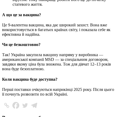
статевого життя.
А що це за вакцина?
Це 9-валентна вакцина, яка дає широкий захист. Вона вже
використовується в багатьох країнах світу, і показала себе як
ефективна й надійна.
Чи це безкоштовно?
Так! Україна закупила вакцину напряму у виробника —
американської компанії MSD — за спеціальним договором,
завдяки якому ціна була знижена. Тож для дівчат 12–13 років
вона буде безоплатною.
Коли вакцина буде доступна?
Перші поставки очікуються наприкінці 2025 року. Після цього
її почнуть розвозити по всій Україні.