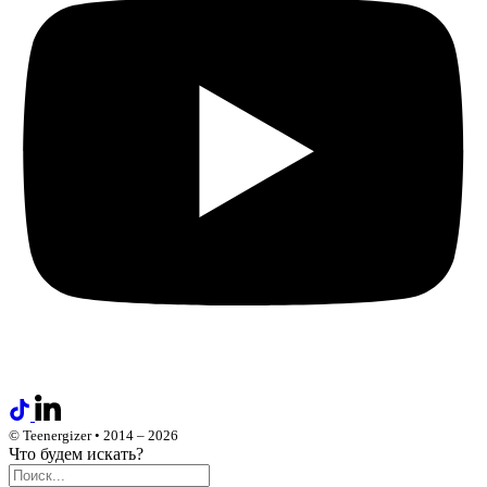
© Teenergizer • 2014 – 2026
Что будем искать?