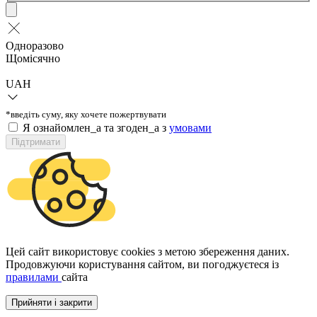
Одноразово
Щомісячно
UAH
*введіть суму, яку хочете пожертвувати
Я ознайомлен_а та згоден_а з
умовами
Підтримати
Цей сайт використовує cookies з метою збереження даних.
Продовжуючи користування сайтом, ви погоджуєтеся із
правилами
сайта
Прийняти і закрити