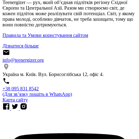
Teenergizer — рух, який об’єднав підлітків регіону Східної
Європи та Центральної Азії. Разом ми створюємо світ, де
кожен підліток може реалізувати свій потенціал. Світ, у якому
права молоді, особливо дівчаток, не треба захищати, тому що
вони повністю дотримуються.
Правила та Умови користування сайтом
Дізнатися більше
info@teenergizer.org
Україна м. Київ. Вул. Борисоглібська 12, офіс 4.
⁨+38 095 831 8542⁩
(Для звʼязку пишіть в WhatsApp)
Карта сайту