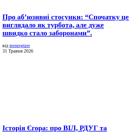
Про аб’юзивні стосунки: “Спочатку це
виглядало як турбота, але дуже
швидко стало заборонами”.
від
teenergizer
31 Травня 2026
Історія Єгора: про ВІЛ, РДУГ та