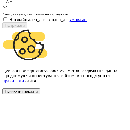
UAH
*введіть суму, яку хочете пожертвувати
Я ознайомлен_а та згоден_а з
умовами
Підтримати
Цей сайт використовує cookies з метою збереження даних.
Продовжуючи користування сайтом, ви погоджуєтеся із
правилами
сайта
Прийняти і закрити