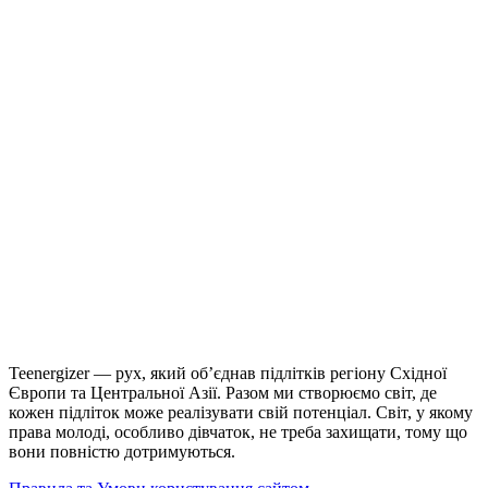
Teenergizer — рух, який об’єднав підлітків регіону Східної
Європи та Центральної Азії. Разом ми створюємо світ, де
кожен підліток може реалізувати свій потенціал. Світ, у якому
права молоді, особливо дівчаток, не треба захищати, тому що
вони повністю дотримуються.