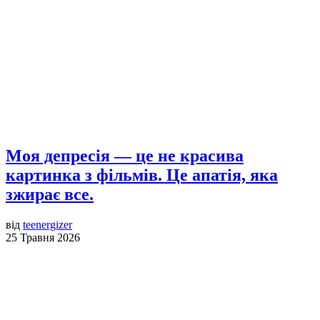
Моя депресія — це не красива
картинка з фільмів. Це апатія, яка
зжирає все.
від
teenergizer
25 Травня 2026