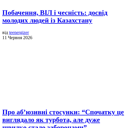
Побачення, ВІЛ і чесність: досвід
молодих людей із Казахстану
від
teenergizer
11 Червня 2026
Про аб’юзивні стосунки: “Спочатку це
виглядало як турбота, але дуже
швидко стало заборонами”.