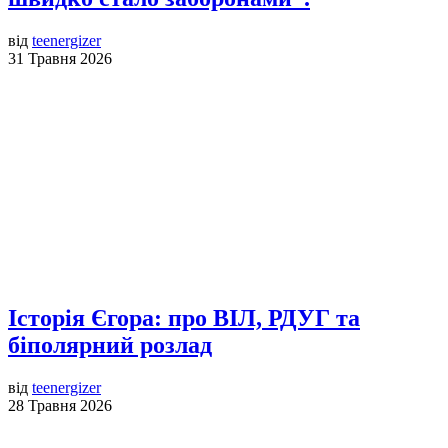
від
teenergizer
31 Травня 2026
Історія Єгора: про ВІЛ, РДУГ та
біполярний розлад
від
teenergizer
28 Травня 2026