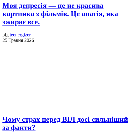
Моя депресія — це не красива
картинка з фільмів. Це апатія, яка
зжирає все.
від
teenergizer
25 Травня 2026
Чому страх перед ВІЛ досі сильніший
за факти?