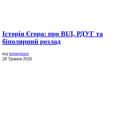
Історія Єгора: про ВІЛ, РДУГ та
біполярний розлад
від
teenergizer
28 Травня 2026