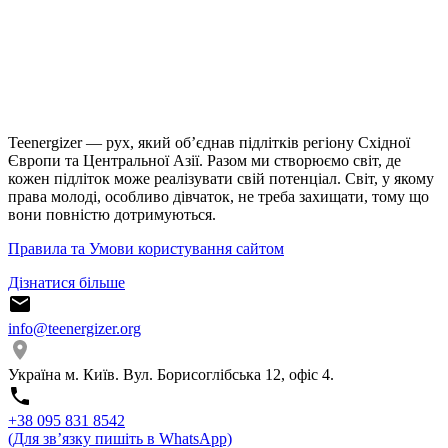
Teenergizer — рух, який об’єднав підлітків регіону Східної
Європи та Центральної Азії. Разом ми створюємо світ, де
кожен підліток може реалізувати свій потенціал. Світ, у якому
права молоді, особливо дівчаток, не треба захищати, тому що
вони повністю дотримуються.
Правила та Умови користування сайтом
Дізнатися більше
info@teenergizer.org
Україна м. Київ. Вул. Борисоглібська 12, офіс 4.
⁨+38 095 831 8542⁩
(Для звʼязку пишіть в WhatsApp)