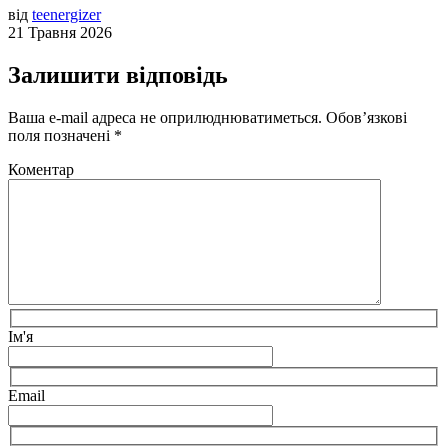
від
teenergizer
21 Травня 2026
Залишити відповідь
Ваша e-mail адреса не оприлюднюватиметься.
Обов’язкові
поля позначені
*
Коментар
Ім'я
Email