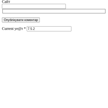
Сайт
Current ye@r
*