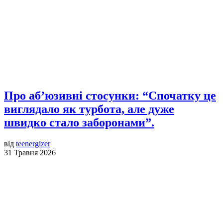
Про аб’юзивні стосунки: “Спочатку це
виглядало як турбота, але дуже
швидко стало заборонами”.
від
teenergizer
31 Травня 2026