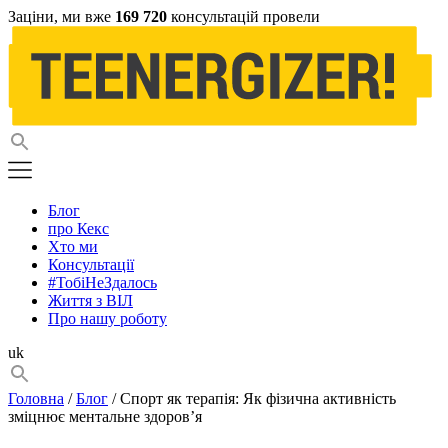
Заціни, ми вже
169 720
консультацій провели
Блог
про Кекс
Хто ми
Консультації
#ТобіНеЗдалось
Життя з ВІЛ
Про нашу роботу
uk
Головна
/
Блог
/ Спорт як терапія: Як фізична активність
зміцнює ментальне здоров’я