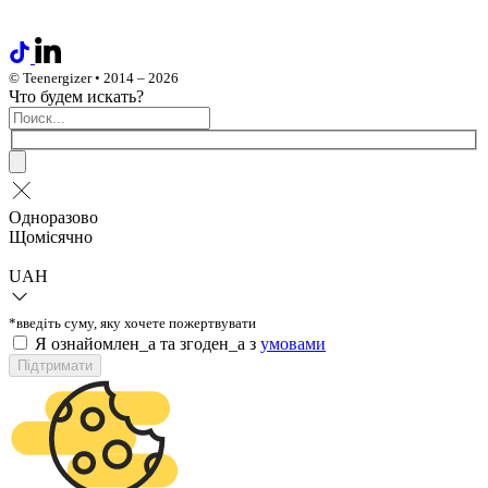
© Teenergizer • 2014 – 2026
Что будем искать?
Одноразово
Щомісячно
UAH
*введіть суму, яку хочете пожертвувати
Я ознайомлен_а та згоден_а з
умовами
Підтримати