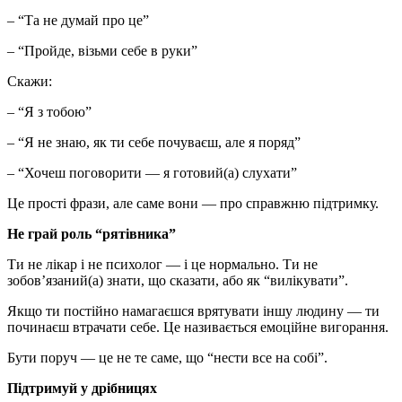
– “Та не думай про це”
– “Пройде, візьми себе в руки”
Скажи:
– “Я з тобою”
– “Я не знаю, як ти себе почуваєш, але я поряд”
– “Хочеш поговорити — я готовий(а) слухати”
Це прості фрази, але саме вони — про справжню підтримку.
Не грай роль “рятівника”
Ти не лікар і не психолог — і це нормально. Ти не
зобов’язаний(а) знати, що сказати, або як “вилікувати”.
Якщо ти постійно намагаєшся врятувати іншу людину — ти
починаєш втрачати себе. Це називається емоційне вигорання.
Бути поруч — це не те саме, що “нести все на собі”.
Підтримуй у дрібницях