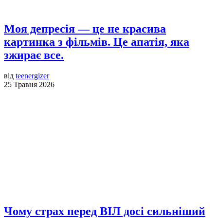
Моя депресія — це не красива
картинка з фільмів. Це апатія, яка
зжирає все.
від
teenergizer
25 Травня 2026
Чому страх перед ВІЛ досі сильніший