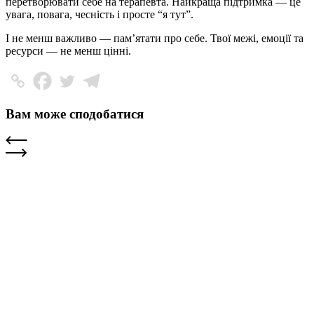
перетворювати себе на терапевта. Найкраща підтримка — це
увага, повага, чесність і просте “я тут”.
І не менш важливо — пам’ятати про себе. Твої межі, емоції та
ресурси — не менш цінні.
Вам може сподобатися