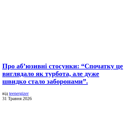
Про аб’юзивні стосунки: “Спочатку це
виглядало як турбота, але дуже
швидко стало заборонами”.
від
teenergizer
31 Травня 2026