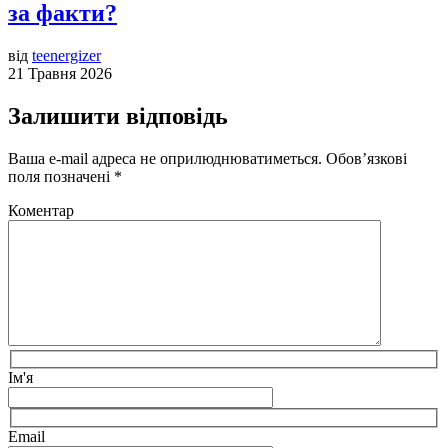
за факти?
від
teenergizer
21 Травня 2026
Залишити відповідь
Ваша e-mail адреса не оприлюднюватиметься.
Обов’язкові
поля позначені
*
Коментар
Ім'я
Email