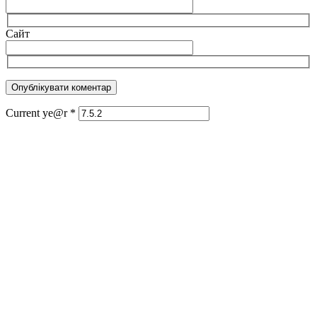
Сайт
Current ye@r
*