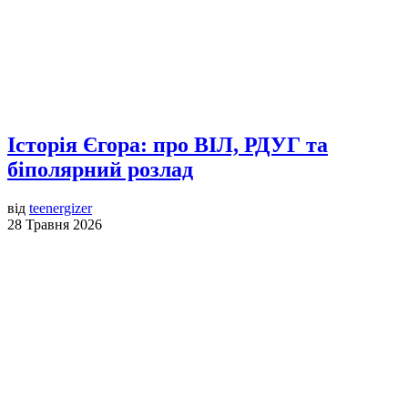
Історія Єгора: про ВІЛ, РДУГ та
біполярний розлад
від
teenergizer
28 Травня 2026