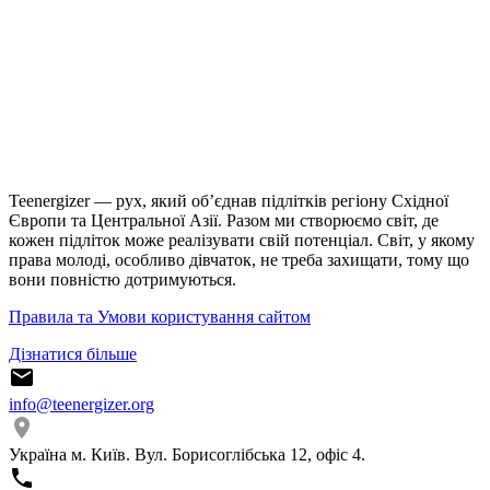
Teenergizer — рух, який об’єднав підлітків регіону Східної
Європи та Центральної Азії. Разом ми створюємо світ, де
кожен підліток може реалізувати свій потенціал. Світ, у якому
права молоді, особливо дівчаток, не треба захищати, тому що
вони повністю дотримуються.
Правила та Умови користування сайтом
Дізнатися більше
info@teenergizer.org
Україна м. Київ. Вул. Борисоглібська 12, офіс 4.