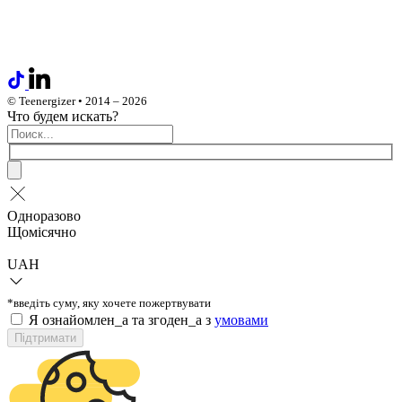
© Teenergizer • 2014 – 2026
Что будем искать?
Одноразово
Щомісячно
UAH
*введіть суму, яку хочете пожертвувати
Я ознайомлен_а та згоден_а з
умовами
Підтримати