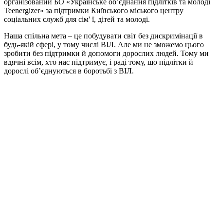
організований БО «Українське об’єднання підлітків та молоді
Teenergizer» за підтримки Київського міського центру
соціальних служб для сім' ї, дітей та молоді.
Наша спільна мета – це побудувати світ без дискримінації в
будь-якій сфері, у тому числі ВІЛ. Але ми не зможемо цього
зробити без підтримки й допомоги дорослих людей. Тому ми
вдячні всім, хто нас підтримує, і раді тому, що підлітки й
дорослі об’єднуються в боротьбі з ВІЛ.