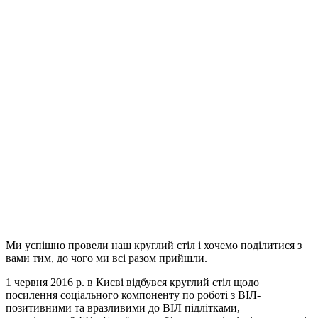
Ми успішно провели наш круглий стіл і хочемо поділитися з
вами тим, до чого ми всі разом прийшли.
1 червня 2016 р. в Києві відбувся круглий стіл щодо
посилення соціального компоненту по роботі з ВІЛ-
позитивними та вразливими до ВІЛ підлітками,