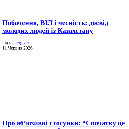
Побачення, ВІЛ і чесність: досвід
молодих людей із Казахстану
від
teenergizer
11 Червня 2026
Про аб’юзивні стосунки: “Спочатку це