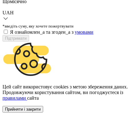
Щомісячно
UAH
*введіть суму, яку хочете пожертвувати
Я ознайомлен_а та згоден_а з
умовами
Підтримати
Цей сайт використовує cookies з метою збереження даних.
Продовжуючи користування сайтом, ви погоджуєтеся із
правилами
сайта
Прийняти і закрити