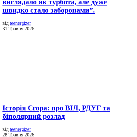
виглядало як турбота, але дуже
швидко стало заборонами”.
від
teenergizer
31 Травня 2026
Історія Єгора: про ВІЛ, РДУГ та
біполярний розлад
від
teenergizer
28 Травня 2026