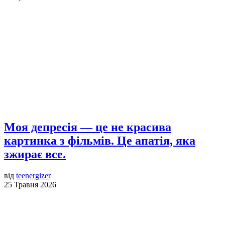
Моя депресія — це не красива
картинка з фільмів. Це апатія, яка
зжирає все.
від
teenergizer
25 Травня 2026