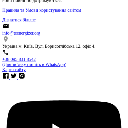
вони повністю дотримуються.
Правила та Умови користування сайтом
Дізнатися більше
info@teenergizer.org
Україна м. Київ. Вул. Борисоглібська 12, офіс 4.
⁨+38 095 831 8542⁩
(Для звʼязку пишіть в WhatsApp)
Карта сайту