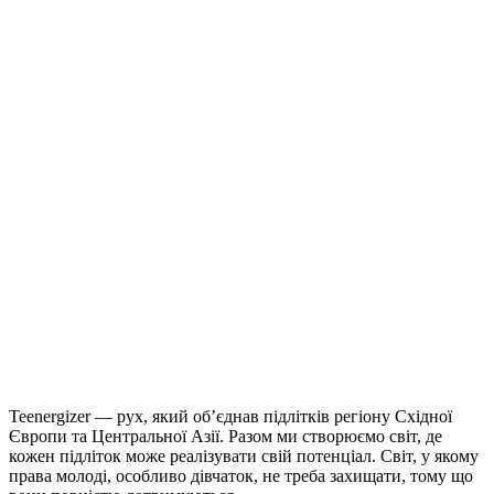
Teenergizer — рух, який об’єднав підлітків регіону Східної
Європи та Центральної Азії. Разом ми створюємо світ, де
кожен підліток може реалізувати свій потенціал. Світ, у якому
права молоді, особливо дівчаток, не треба захищати, тому що