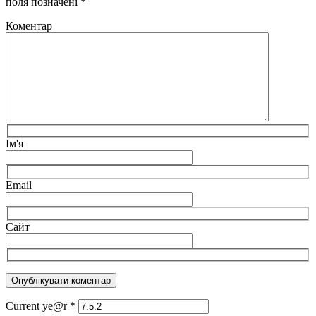
поля позначені
*
Коментар
Ім'я
Email
Сайт
Current ye@r
*