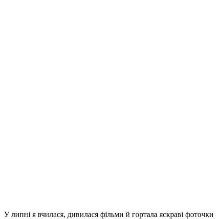
У липні я вчилася, дивилася фільми й гортала яскраві фоточки