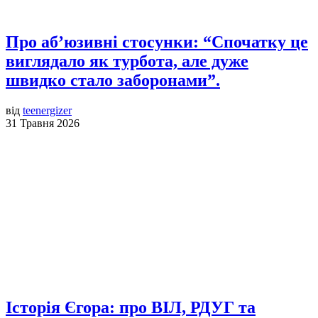
Про аб’юзивні стосунки: “Спочатку це
виглядало як турбота, але дуже
швидко стало заборонами”.
від
teenergizer
31 Травня 2026
Історія Єгора: про ВІЛ, РДУГ та