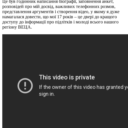
Це був годинник написання біографії, заповнення анкет,
розповідей про мій досвід, важливих телефонних розмов,
представлення аргументів і створення відео, у якому я дуже
намагалася довести, що мої 17 років – це двері до кращого
доступу до інформації про підлітків і молоді всього нашого
регіону ВЕЦА.