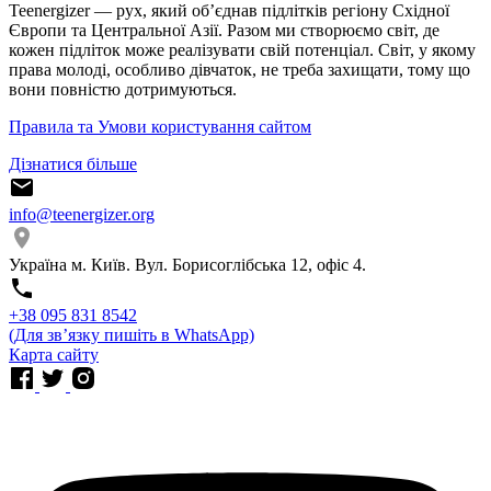
Teenergizer — рух, який об’єднав підлітків регіону Східної
Європи та Центральної Азії. Разом ми створюємо світ, де
кожен підліток може реалізувати свій потенціал. Світ, у якому
права молоді, особливо дівчаток, не треба захищати, тому що
вони повністю дотримуються.
Правила та Умови користування сайтом
Дізнатися більше
info@teenergizer.org
Україна м. Київ. Вул. Борисоглібська 12, офіс 4.
⁨+38 095 831 8542⁩
(Для звʼязку пишіть в WhatsApp)
Карта сайту