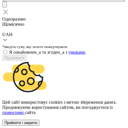
Одноразово
Щомісячно
UAH
*введіть суму, яку хочете пожертвувати
Я ознайомлен_а та згоден_а з
умовами
Підтримати
Цей сайт використовує cookies з метою збереження даних.
Продовжуючи користування сайтом, ви погоджуєтеся із
правилами
сайта
Прийняти і закрити