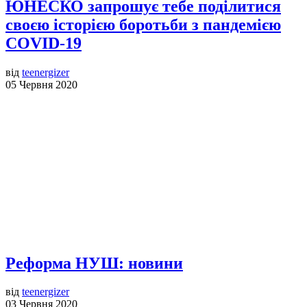
ЮНЕСКО запрошує тебе поділитися
своєю історією боротьби з пандемією
COVID-19
від
teenergizer
05 Червня 2020
Реформа НУШ: новини
від
teenergizer
03 Червня 2020