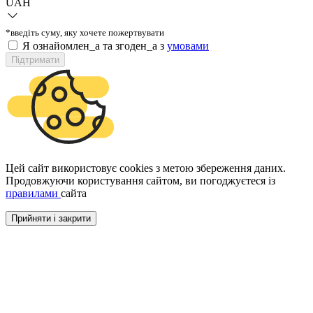
UAH
*введіть суму, яку хочете пожертвувати
Я ознайомлен_а та згоден_а з
умовами
Підтримати
Цей сайт використовує cookies з метою збереження даних.
Продовжуючи користування сайтом, ви погоджуєтеся із
правилами
сайта
Прийняти і закрити