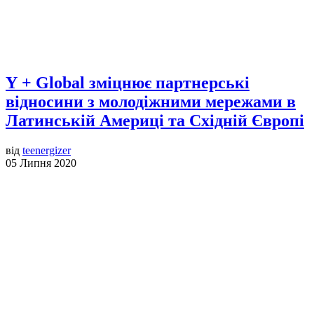
Y + Global зміцнює партнерські
відносини з молодіжними мережами в
Латинській Америці та Східній Європі
від
teenergizer
05 Липня 2020