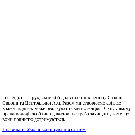
Teenergizer — рух, який об’єднав підлітків регіону Східної
Європи та Центральної Азії. Разом ми створюємо світ, де
кожен підліток може реалізувати свій потенціал. Світ, у якому
права молоді, особливо дівчаток, не треба захищати, тому що
вони повністю дотримуються.
Правила та Умови користування сайтом