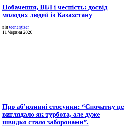
Побачення, ВІЛ і чесність: досвід
молодих людей із Казахстану
від
teenergizer
11 Червня 2026
Про аб’юзивні стосунки: “Спочатку це
виглядало як турбота, але дуже
швидко стало заборонами”.