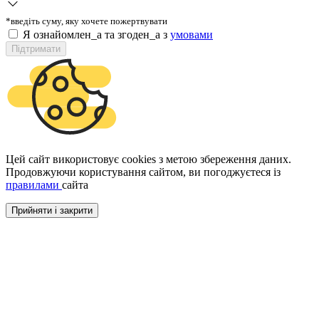
*введіть суму, яку хочете пожертвувати
Я ознайомлен_а та згоден_а з
умовами
Підтримати
Цей сайт використовує cookies з метою збереження даних.
Продовжуючи користування сайтом, ви погоджуєтеся із
правилами
сайта
Прийняти і закрити