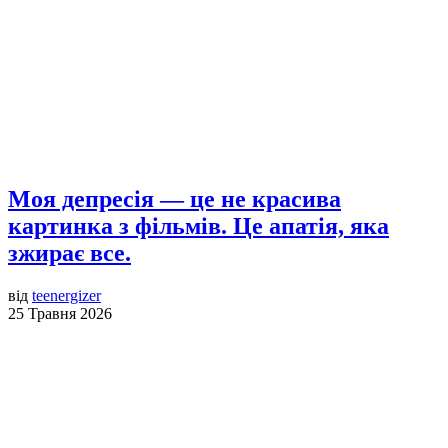
Моя депресія — це не красива
картинка з фільмів. Це апатія, яка
зжирає все.
від
teenergizer
25 Травня 2026