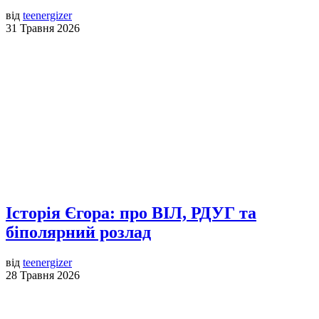
від
teenergizer
31 Травня 2026
Історія Єгора: про ВІЛ, РДУГ та
біполярний розлад
від
teenergizer
28 Травня 2026