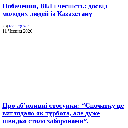
Побачення, ВІЛ і чесність: досвід
молодих людей із Казахстану
від
teenergizer
11 Червня 2026
Про аб’юзивні стосунки: “Спочатку це
виглядало як турбота, але дуже
швидко стало заборонами”.