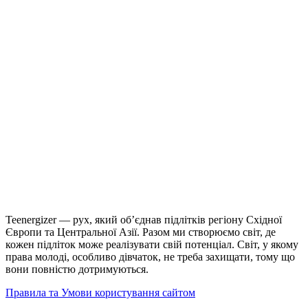
Teenergizer — рух, який об’єднав підлітків регіону Східної
Європи та Центральної Азії. Разом ми створюємо світ, де
кожен підліток може реалізувати свій потенціал. Світ, у якому
права молоді, особливо дівчаток, не треба захищати, тому що
вони повністю дотримуються.
Правила та Умови користування сайтом