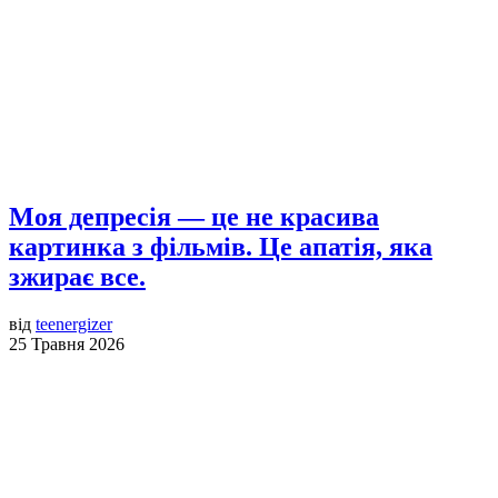
Моя депресія — це не красива
картинка з фільмів. Це апатія, яка
зжирає все.
від
teenergizer
25 Травня 2026