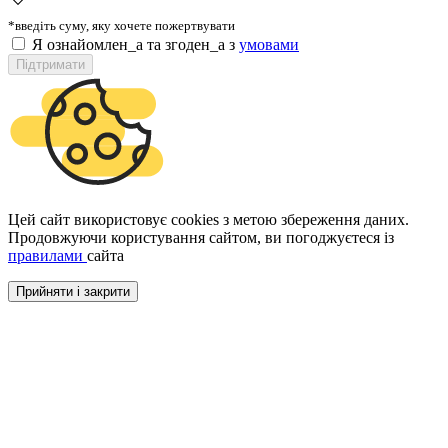
*введіть суму, яку хочете пожертвувати
Я ознайомлен_а та згоден_а з
умовами
Підтримати
Цей сайт використовує cookies з метою збереження даних.
Продовжуючи користування сайтом, ви погоджуєтеся із
правилами
сайта
Прийняти і закрити