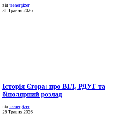
від
teenergizer
31 Травня 2026
Історія Єгора: про ВІЛ, РДУГ та
біполярний розлад
від
teenergizer
28 Травня 2026