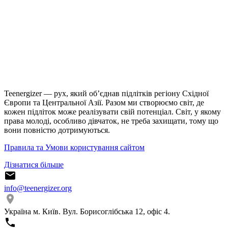
Teenergizer — рух, який об’єднав підлітків регіону Східної
Європи та Центральної Азії. Разом ми створюємо світ, де
кожен підліток може реалізувати свій потенціал. Світ, у якому
права молоді, особливо дівчаток, не треба захищати, тому що
вони повністю дотримуються.
Правила та Умови користування сайтом
Дізнатися більше
info@teenergizer.org
Україна м. Київ. Вул. Борисоглібська 12, офіс 4.