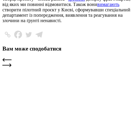
від яких ми повинні відмовитися. Також вони
вимагають
створити пілотний проєкт у Києві, сформувавши спеціальний
департамент із попередження, виявлення та реагування на
злочини на ґрунті ненависті.
Вам може сподобатися