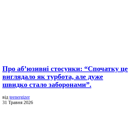
Про аб’юзивні стосунки: “Спочатку це
виглядало як турбота, але дуже
швидко стало заборонами”.
від
teenergizer
31 Травня 2026