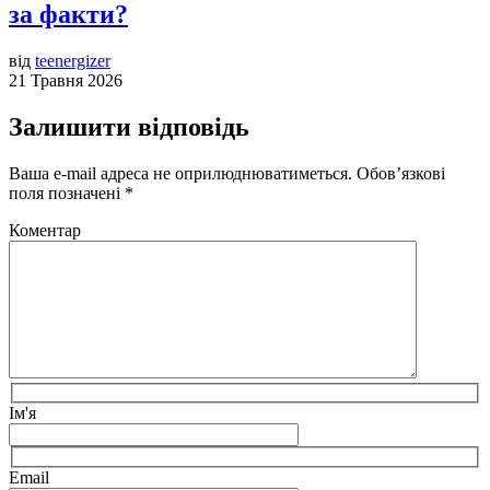
за факти?
від
teenergizer
21 Травня 2026
Залишити відповідь
Ваша e-mail адреса не оприлюднюватиметься.
Обов’язкові
поля позначені
*
Коментар
Ім'я
Email