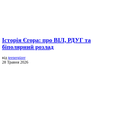
Історія Єгора: про ВІЛ, РДУГ та
біполярний розлад
від
teenergizer
28 Травня 2026