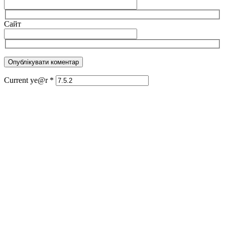
Сайт
Current ye@r
*