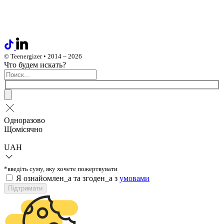
© Teenergizer • 2014 – 2026
Что будем искать?
Одноразово
Щомісячно
UAH
*введіть суму, яку хочете пожертвувати
Я ознайомлен_а та згоден_а з
умовами
Підтримати