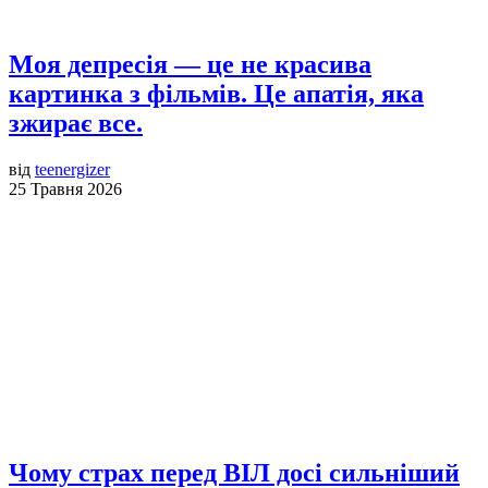
Моя депресія — це не красива
картинка з фільмів. Це апатія, яка
зжирає все.
від
teenergizer
25 Травня 2026
Чому страх перед ВІЛ досі сильніший