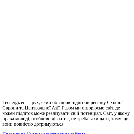
Teenergizer — рух, який об’єднав підлітків регіону Східної
Європи та Центральної Азії. Разом ми створюємо світ, де
кожен підліток може реалізувати свій потенціал. Світ, у якому
права молоді, особливо дівчаток, не треба захищати, тому що
вони повністю дотримуються.