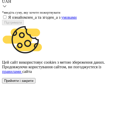
UAH
*введіть суму, яку хочете пожертвувати
Я ознайомлен_а та згоден_а з
умовами
Підтримати
Цей сайт використовує cookies з метою збереження даних.
Продовжуючи користування сайтом, ви погоджуєтеся із
правилами
сайта
Прийняти і закрити