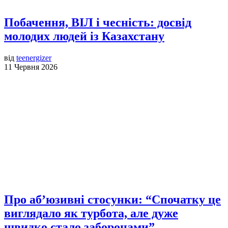
Побачення, ВІЛ і чесність: досвід
молодих людей із Казахстану
від
teenergizer
11 Червня 2026
Про аб’юзивні стосунки: “Спочатку це
виглядало як турбота, але дуже
швидко стало заборонами”.