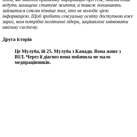
ведуть захищене статеве життя, а також починають
займатися сексом пізніше тих, хто не володіє цією
інформацією. Щоб зробити сексуальну освіту доступною вже
зараз, нам потрібні політичні лідери, зацікавлені змінювати
шкільну систему.
Друга історія
Це Мулуба, їй 25. Мулуба з Канади. Вона живе з
ВІЛ.
Через її діагноз вона побачила не мало
медпрацівників.