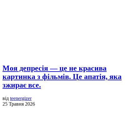
Моя депресія — це не красива
картинка з фільмів. Це апатія, яка
зжирає все.
від
teenergizer
25 Травня 2026