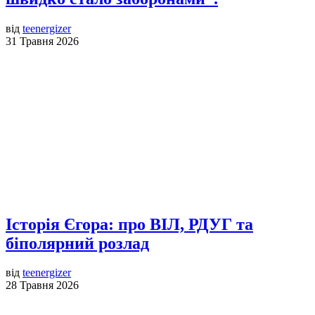
від
teenergizer
31 Травня 2026
Історія Єгора: про ВІЛ, РДУГ та
біполярний розлад
від
teenergizer
28 Травня 2026