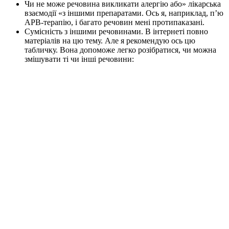
Чи не може речовина викликати алергію або» лікарська
взаємодії «з іншими препаратами. Ось я, наприклад, п’ю
АРВ-терапію, і багато речовин мені протипаказані.
Сумісність з іншими речовинами. В інтернеті повно
матеріалів на цю тему. Але я рекомендую ось цю
табличку. Вона допоможе легко розібратися, чи можна
змішувати ті чи інші речовини: