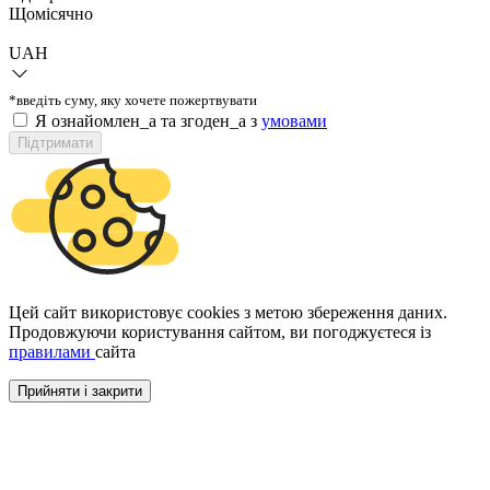
Щомісячно
UAH
*введіть суму, яку хочете пожертвувати
Я ознайомлен_а та згоден_а з
умовами
Підтримати
Цей сайт використовує cookies з метою збереження даних.
Продовжуючи користування сайтом, ви погоджуєтеся із
правилами
сайта
Прийняти і закрити