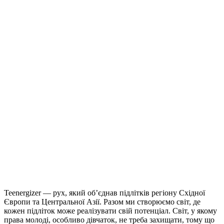
Teenergizer — рух, який об’єднав підлітків регіону Східної
Європи та Центральної Азії. Разом ми створюємо світ, де
кожен підліток може реалізувати свій потенціал. Світ, у якому
права молоді, особливо дівчаток, не треба захищати, тому що