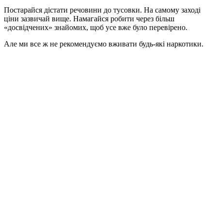
Постарайся дістати речовини до тусовки. На самому заході
ціни зазвичай вище. Намагайся робити через більш
«досвідчених» знайомих, щоб усе вже було перевірено.
Але ми все ж не рекомендуємо вживати будь-які наркотики.