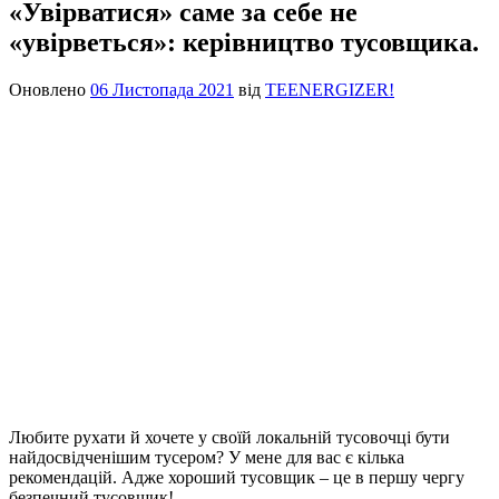
«Увірватися» саме за себе не
«увірветься»: керівництво тусовщика.
Оновлено
06 Листопада 2021
від
TEENERGIZER!
Любите рухати й хочете у своїй локальній тусовочці бути
найдосвідченішим тусером? У мене для вас є кілька
рекомендацій. Адже хороший тусовщик – це в першу чергу
безпечний тусовщик!