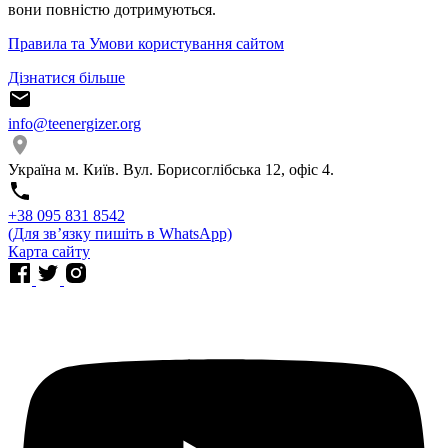
вони повністю дотримуються.
Правила та Умови користування сайтом
Дізнатися більше
info@teenergizer.org
Україна м. Київ. Вул. Борисоглібська 12, офіс 4.
⁨+38 095 831 8542⁩
(Для звʼязку пишіть в WhatsApp)
Карта сайту