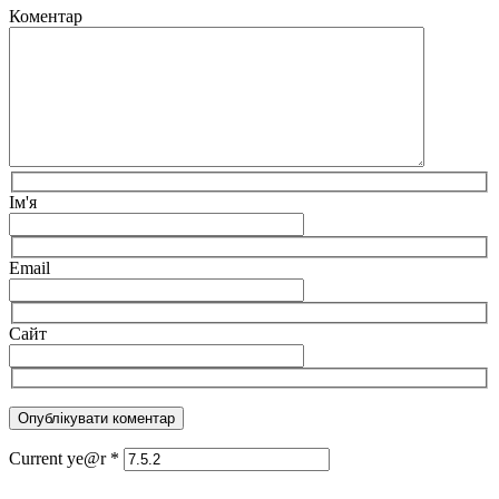
Коментар
Ім'я
Email
Сайт
Current ye@r
*