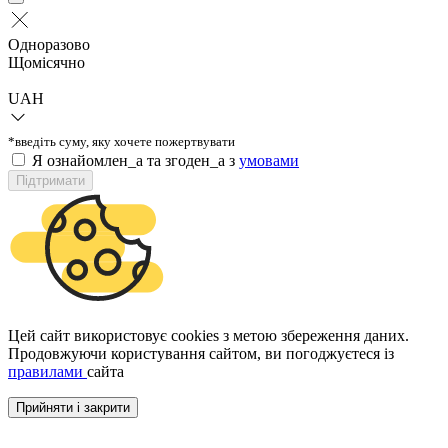
Одноразово
Щомісячно
UAH
*введіть суму, яку хочете пожертвувати
Я ознайомлен_а та згоден_а з
умовами
Підтримати
Цей сайт використовує cookies з метою збереження даних.
Продовжуючи користування сайтом, ви погоджуєтеся із
правилами
сайта
Прийняти і закрити