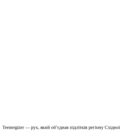
Teenergizer — рух, який об’єднав підлітків регіону Східної