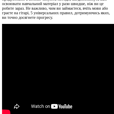
освоювати навчальний матеріал у рази швидше, ніж ви це
робите зараз. Не важливо, чим ви займаєтеся, вчіть мови або
граєте на гітарі, 5 універсальних правил, дотримуючись яких,
ви точно досягнете прогресу.