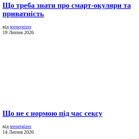
Що треба знати про смарт-окуляри та
приватність
від
teenergizer
19 Липня 2026
Що не є нормою під час сексу
від
teenergizer
14 Липня 2026