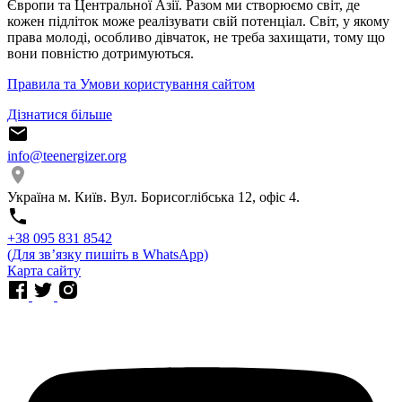
Європи та Центральної Азії. Разом ми створюємо світ, де
кожен підліток може реалізувати свій потенціал. Світ, у якому
права молоді, особливо дівчаток, не треба захищати, тому що
вони повністю дотримуються.
Правила та Умови користування сайтом
Дізнатися більше
info@teenergizer.org
Україна м. Київ. Вул. Борисоглібська 12, офіс 4.
⁨+38 095 831 8542⁩
(Для звʼязку пишіть в WhatsApp)
Карта сайту