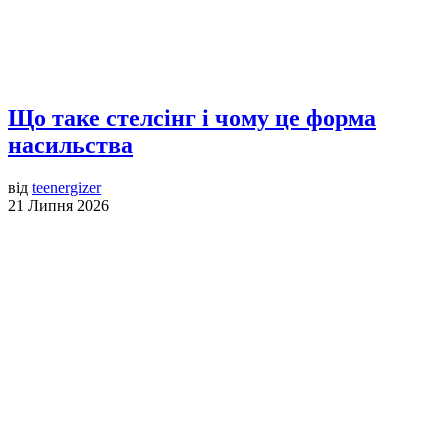
Що таке стелсінг і чому це форма
насильства
від
teenergizer
21 Липня 2026