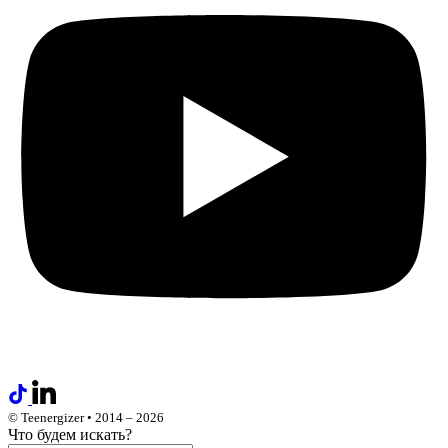
© Teenergizer • 2014 – 2026
Что будем искать?