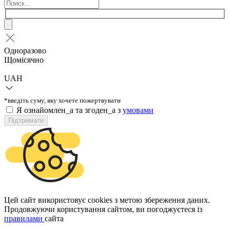
Одноразово
Щомісячно
UAH
*введіть суму, яку хочете пожертвувати
Я ознайомлен_а та згоден_а з
умовами
Підтримати
Цей сайт використовує cookies з метою збереження даних.
Продовжуючи користування сайтом, ви погоджуєтеся із
правилами
сайта