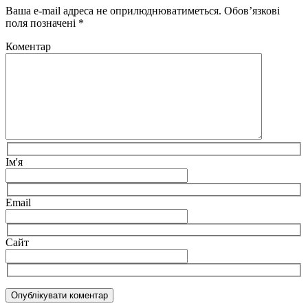
Ваша e-mail адреса не оприлюднюватиметься.
Обов’язкові
поля позначені
*
Коментар
Ім'я
Email
Сайт