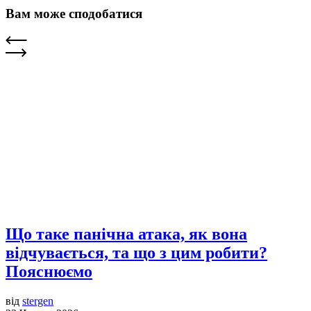
Вам може сподобатися
Що таке панічна атака, як вона
відчувається, та що з цим робити?
Пояснюємо
від
stergen