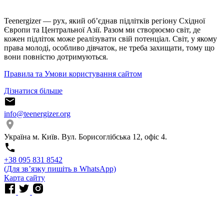
Teenergizer — рух, який об’єднав підлітків регіону Східної
Європи та Центральної Азії. Разом ми створюємо світ, де
кожен підліток може реалізувати свій потенціал. Світ, у якому
права молоді, особливо дівчаток, не треба захищати, тому що
вони повністю дотримуються.
Правила та Умови користування сайтом
Дізнатися більше
info@teenergizer.org
Україна м. Київ. Вул. Борисоглібська 12, офіс 4.
⁨+38 095 831 8542⁩
(Для звʼязку пишіть в WhatsApp)
Карта сайту