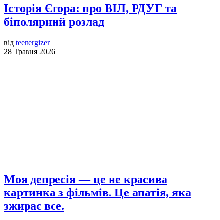
Історія Єгора: про ВІЛ, РДУГ та
біполярний розлад
від
teenergizer
28 Травня 2026
Моя депресія — це не красива
картинка з фільмів. Це апатія, яка
зжирає все.