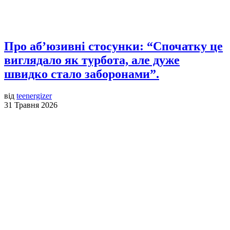
Про аб’юзивні стосунки: “Спочатку це
виглядало як турбота, але дуже
швидко стало заборонами”.
від
teenergizer
31 Травня 2026