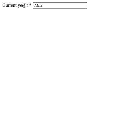
Current ye@r
*