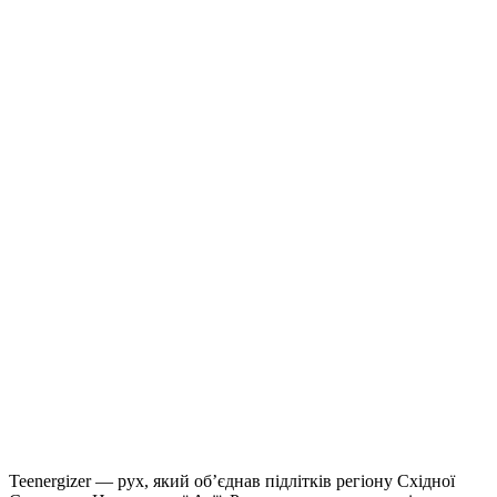
Teenergizer — рух, який об’єднав підлітків регіону Східної