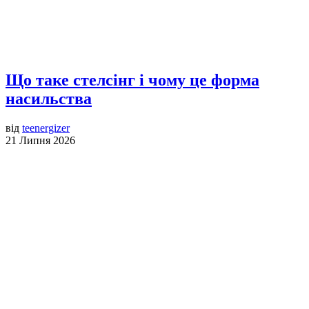
Що таке стелсінг і чому це форма
насильства
від
teenergizer
21 Липня 2026