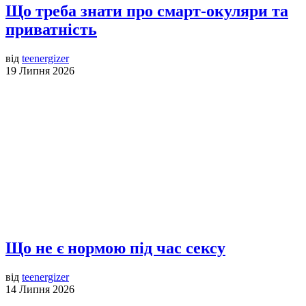
Що треба знати про смарт-окуляри та
приватність
від
teenergizer
19 Липня 2026
Що не є нормою під час сексу
від
teenergizer
14 Липня 2026