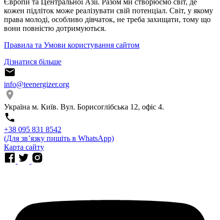
Європи та Центральної Азії. Разом ми створюємо світ, де
кожен підліток може реалізувати свій потенціал. Світ, у якому
права молоді, особливо дівчаток, не треба захищати, тому що
вони повністю дотримуються.
Правила та Умови користування сайтом
Дізнатися більше
info@teenergizer.org
Україна м. Київ. Вул. Борисоглібська 12, офіс 4.
⁨+38 095 831 8542⁩
(Для звʼязку пишіть в WhatsApp)
Карта сайту