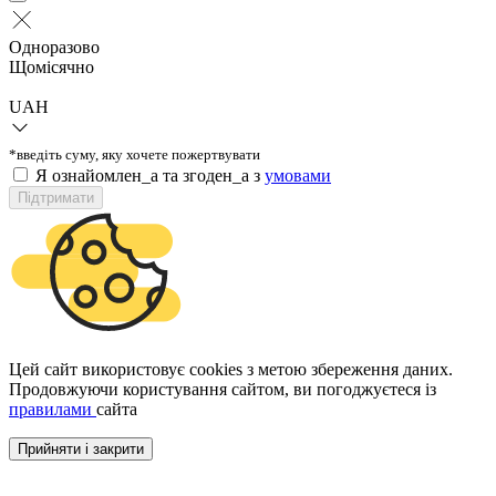
Одноразово
Щомісячно
UAH
*введіть суму, яку хочете пожертвувати
Я ознайомлен_а та згоден_а з
умовами
Підтримати
Цей сайт використовує cookies з метою збереження даних.
Продовжуючи користування сайтом, ви погоджуєтеся із
правилами
сайта
Прийняти і закрити