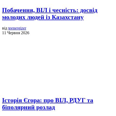
Побачення, ВІЛ і чесність: досвід
молодих людей із Казахстану
від
teenergizer
11 Червня 2026
Історія Єгора: про ВІЛ, РДУГ та
біполярний розлад