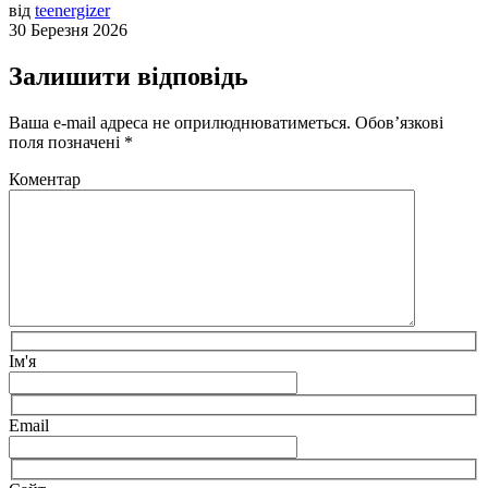
від
teenergizer
30 Березня 2026
Залишити відповідь
Ваша e-mail адреса не оприлюднюватиметься.
Обов’язкові
поля позначені
*
Коментар
Ім'я
Email