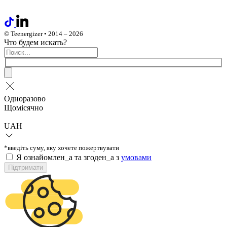
© Teenergizer • 2014 – 2026
Что будем искать?
Одноразово
Щомісячно
UAH
*введіть суму, яку хочете пожертвувати
Я ознайомлен_а та згоден_а з
умовами
Підтримати