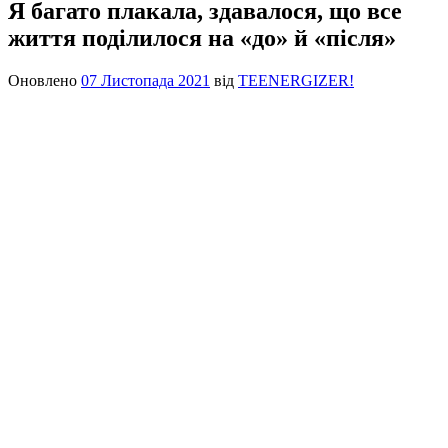
Я багато плакала, здавалося, що все
життя поділилося на «до» й «після»
Оновлено
07 Листопада 2021
від
TEENERGIZER!