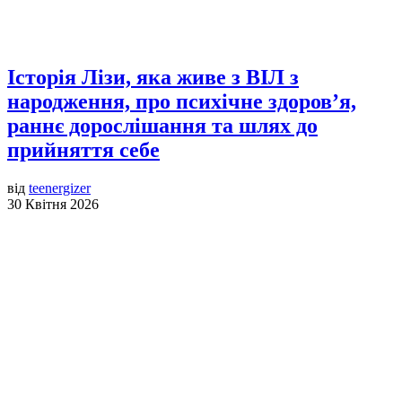
Історія Лізи, яка живе з ВІЛ з
народження, про психічне здоров’я,
раннє дорослішання та шлях до
прийняття себе
від
teenergizer
30 Квітня 2026