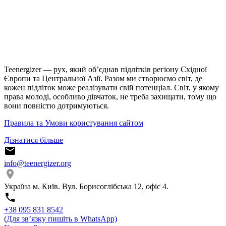
Teenergizer — рух, який об’єднав підлітків регіону Східної
Європи та Центральної Азії. Разом ми створюємо світ, де
кожен підліток може реалізувати свій потенціал. Світ, у якому
права молоді, особливо дівчаток, не треба захищати, тому що
вони повністю дотримуються.
Правила та Умови користування сайтом
Дізнатися більше
info@teenergizer.org
Україна м. Київ. Вул. Борисоглібська 12, офіс 4.
⁨+38 095 831 8542⁩
(Для звʼязку пишіть в WhatsApp)