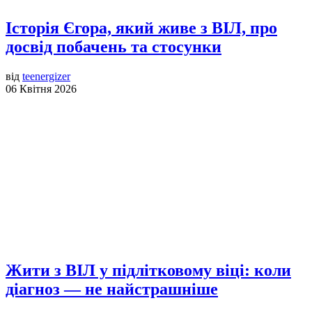
Історія Єгора, який живе з ВІЛ, про
досвід побачень та стосунки
від
teenergizer
06 Квітня 2026
Жити з ВІЛ у підлітковому віці: коли
діагноз — не найстрашніше