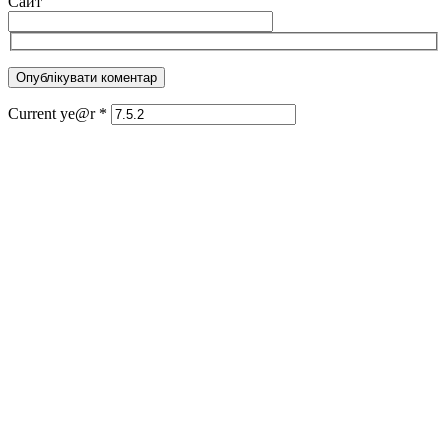
Сайт
Current ye@r
*