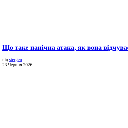
Що таке панічна атака, як вона відчув
від
stergen
23 Червня 2026