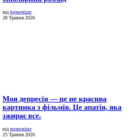
від
teenergizer
28 Травня 2026
Моя депресія — це не красива
картинка з фільмів. Це апатія, яка
зжирає все.
від
teenergizer
25 Травня 2026