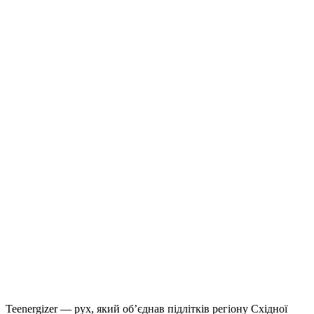
Teenergizer — рух, який об’єднав підлітків регіону Східної