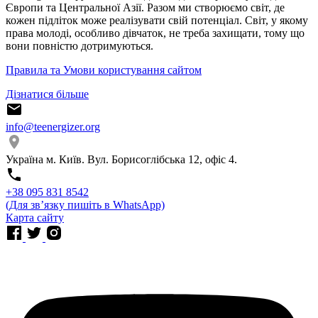
Європи та Центральної Азії. Разом ми створюємо світ, де
кожен підліток може реалізувати свій потенціал. Світ, у якому
права молоді, особливо дівчаток, не треба захищати, тому що
вони повністю дотримуються.
Правила та Умови користування сайтом
Дізнатися більше
info@teenergizer.org
Україна м. Київ. Вул. Борисоглібська 12, офіс 4.
⁨+38 095 831 8542⁩
(Для звʼязку пишіть в WhatsApp)
Карта сайту