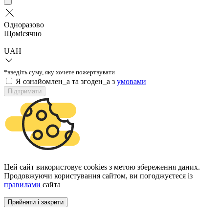
Одноразово
Щомісячно
UAH
*введіть суму, яку хочете пожертвувати
Я ознайомлен_а та згоден_а з
умовами
Підтримати
Цей сайт використовує cookies з метою збереження даних.
Продовжуючи користування сайтом, ви погоджуєтеся із
правилами
сайта
Прийняти і закрити