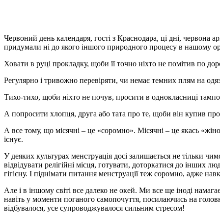
Червоний день календаря, гості з Краснодара, ці дні, червона арм
придумали ні до якого іншого природного процесу в нашому ор
Ховати в руці прокладку, щоби її точно ніхто не помітив по доро
Регулярно і тривожно перевіряти, чи немає темних плям на одяз
Тихо-тихо, щоби ніхто не почув, просити в однокласниці тамп
А попросити хлопця, друга або тата про те, щоби він купив пр
А все тому, що місячні – це «соромно». Місячні – це якась «жі
існує.
У деяких культурах менструація досі залишається не тільки чи
відвідувати релігійні місця, готувати, доторкатися до інших л
гігієну. І піднімати питання менструації теж соромно, адже нав
Але і в іншому світі все далеко не окей. Ми все ще іноді нам
навіть у моменти поганого самопочуття, посилаючись на головні 
відбувалося, усе супроводжувалося сильним стресом!