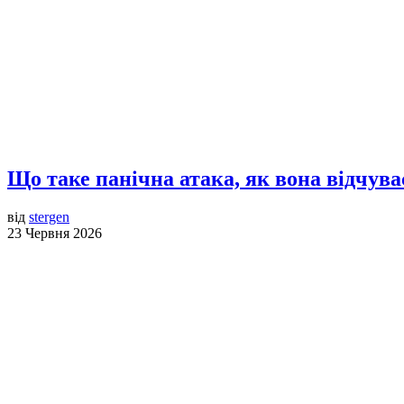
Що таке панічна атака, як вона відчув
від
stergen
23 Червня 2026