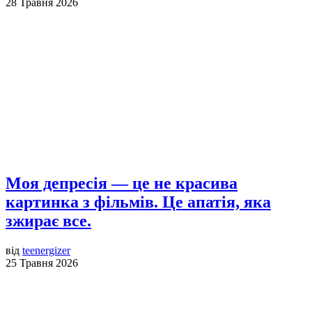
28 Травня 2026
Моя депресія — це не красива
картинка з фільмів. Це апатія, яка
зжирає все.
від
teenergizer
25 Травня 2026