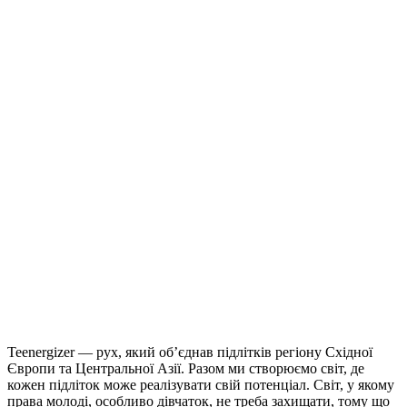
Teenergizer — рух, який об’єднав підлітків регіону Східної
Європи та Центральної Азії. Разом ми створюємо світ, де
кожен підліток може реалізувати свій потенціал. Світ, у якому
права молоді, особливо дівчаток, не треба захищати, тому що