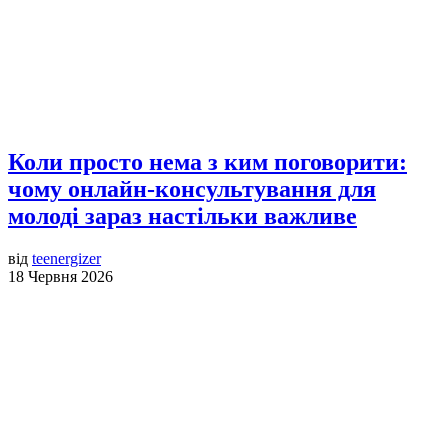
Коли просто нема з ким поговорити:
чому онлайн-консультування для
молоді зараз настільки важливе
від
teenergizer
18 Червня 2026