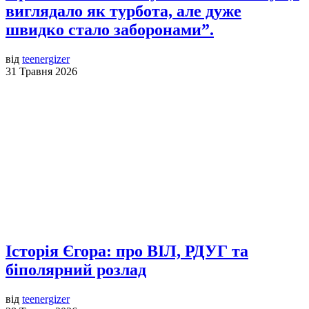
виглядало як турбота, але дуже
швидко стало заборонами”.
від
teenergizer
31 Травня 2026
Історія Єгора: про ВІЛ, РДУГ та
біполярний розлад
від
teenergizer