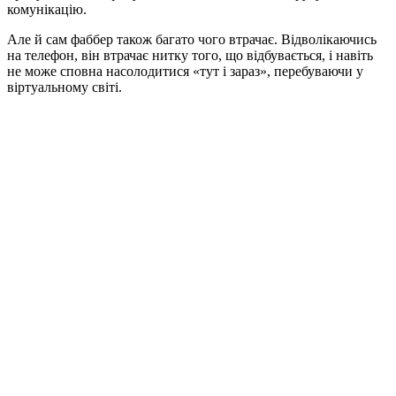
комунікацію.
Але й сам фаббер також багато чого втрачає. Відволікаючись
на телефон, він втрачає нитку того, що відбувається, і навіть
не може сповна насолодитися «тут і зараз», перебуваючи у
віртуальному світі.