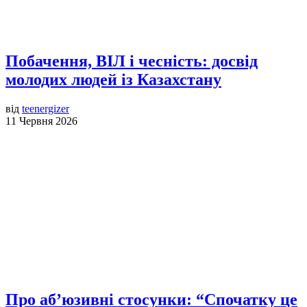
Побачення, ВІЛ і чесність: досвід
молодих людей із Казахстану
від
teenergizer
11 Червня 2026
Про аб’юзивні стосунки: “Спочатку це