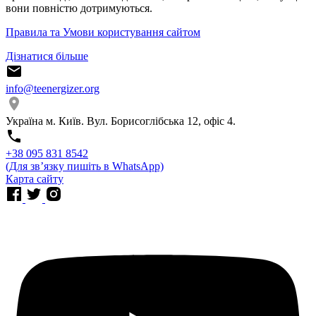
вони повністю дотримуються.
Правила та Умови користування сайтом
Дізнатися більше
info@teenergizer.org
Україна м. Київ. Вул. Борисоглібська 12, офіс 4.
⁨+38 095 831 8542⁩
(Для звʼязку пишіть в WhatsApp)
Карта сайту