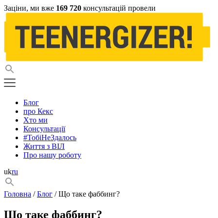
Заціни, ми вже
169 720
консультацій провели
Блог
про Кекс
Хто ми
Консультації
#ТобіНеЗдалось
Життя з ВІЛ
Про нашу роботу
uk
ru
Головна
/
Блог
/ Що таке фаббинг?
Що таке фаббинг?