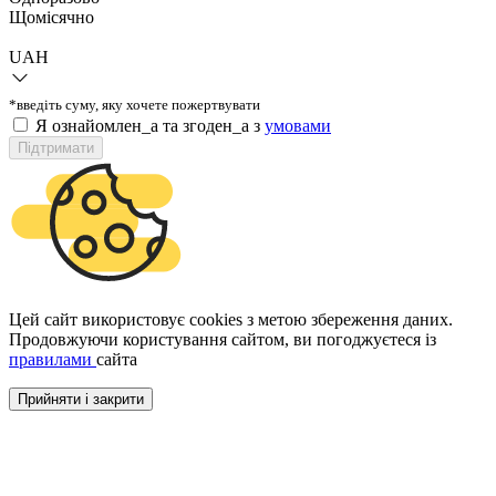
Щомісячно
UAH
*введіть суму, яку хочете пожертвувати
Я ознайомлен_а та згоден_а з
умовами
Підтримати
Цей сайт використовує cookies з метою збереження даних.
Продовжуючи користування сайтом, ви погоджуєтеся із
правилами
сайта
Прийняти і закрити