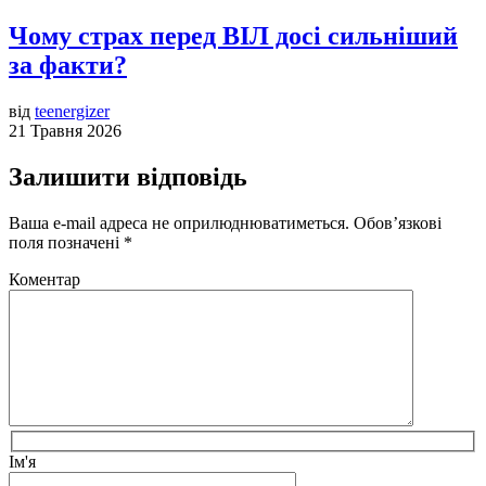
Чому страх перед ВІЛ досі сильніший
за факти?
від
teenergizer
21 Травня 2026
Залишити відповідь
Ваша e-mail адреса не оприлюднюватиметься.
Обов’язкові
поля позначені
*
Коментар
Ім'я