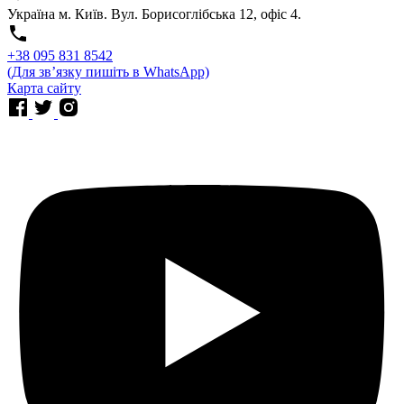
Україна м. Київ. Вул. Борисоглібська 12, офіс 4.
⁨+38 095 831 8542⁩
(Для звʼязку пишіть в WhatsApp)
Карта сайту