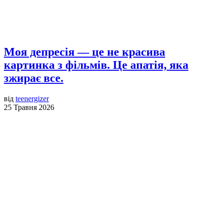
Моя депресія — це не красива
картинка з фільмів. Це апатія, яка
зжирає все.
від
teenergizer
25 Травня 2026