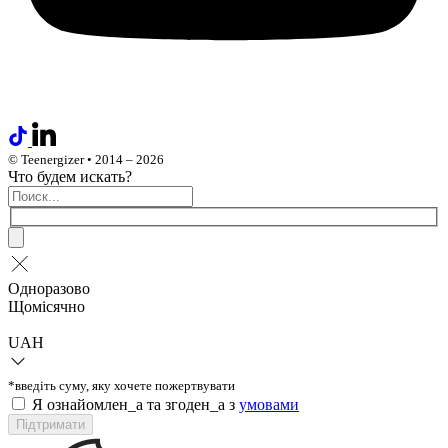
© Teenergizer • 2014 – 2026
Что будем искать?
Одноразово
Щомісячно
UAH
*введіть суму, яку хочете пожертвувати
Я ознайомлен_а та згоден_а з
умовами
Підтримати