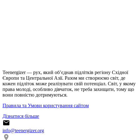
Teenergizer — рух, який об’єднав підлітків регіону Східної
Європи та Центральної Азії. Разом ми створюємо світ, де
кожен підліток може реалізувати свій потенціал. Світ, у якому
права молоді, особливо дівчаток, не треба захищати, тому що
вони повністю дотримуються.
Правила та Умови користування сайтом
Дізнатися більше
info@teenergizer.org