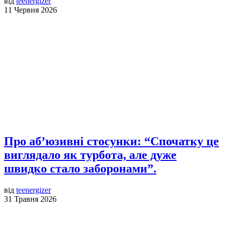
від
teenergizer
11 Червня 2026
Про аб’юзивні стосунки: “Спочатку це
виглядало як турбота, але дуже
швидко стало заборонами”.
від
teenergizer
31 Травня 2026