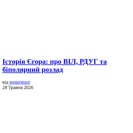
Історія Єгора: про ВІЛ, РДУГ та
біполярний розлад
від
teenergizer
28 Травня 2026