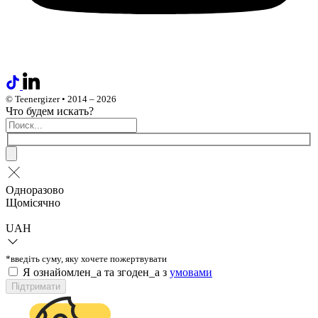
© Teenergizer • 2014 – 2026
Что будем искать?
Одноразово
Щомісячно
UAH
*введіть суму, яку хочете пожертвувати
Я ознайомлен_а та згоден_а з
умовами
Підтримати