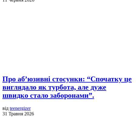
Про аб’юзивні стосунки: “Спочатку це
виглядало як турбота, але дуже
швидко стало заборонами”.
від
teenergizer
31 Травня 2026