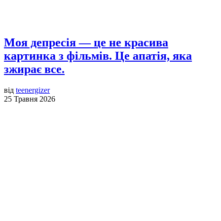
Моя депресія — це не красива
картинка з фільмів. Це апатія, яка
зжирає все.
від
teenergizer
25 Травня 2026