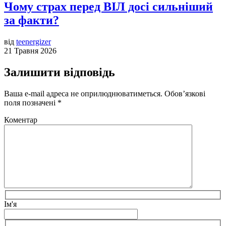
Чому страх перед ВІЛ досі сильніший
за факти?
від
teenergizer
21 Травня 2026
Залишити відповідь
Ваша e-mail адреса не оприлюднюватиметься.
Обов’язкові
поля позначені
*
Коментар
Ім'я