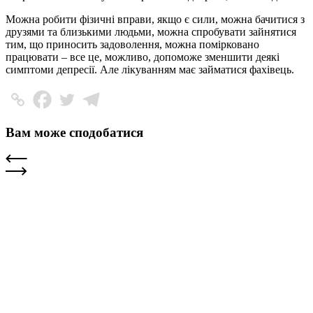
Можна робити фізичні вправи, якщо є сили, можна бачитися з
друзями та близькими людьми, можна спробувати зайнятися
тим, що приносить задоволення, можна помірковано
працювати – все це, можливо, допоможе зменшити деякі
симптоми депресії. Але лікуванням має займатися фахівець.
Вам може сподобатися