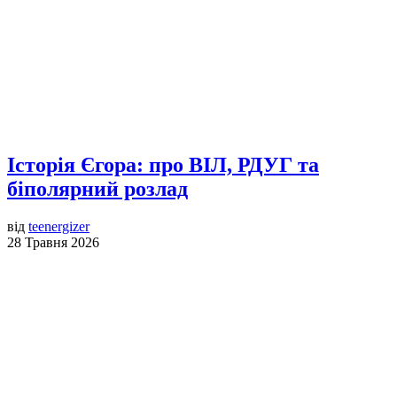
Історія Єгора: про ВІЛ, РДУГ та
біполярний розлад
від
teenergizer
28 Травня 2026