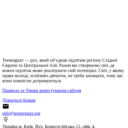
Teenergizer — рух, який об’єднав підлітків регіону Східної
Європи та Центральної Азії. Разом ми створюємо світ, де
кожен підліток може реалізувати свій потенціал. Світ, у якому
права молоді, особливо дівчаток, не треба захищати, тому що
вони повністю дотримуються.
Правила та Умови користування сайтом
Дізнатися більше
info@teenergizer.org
Україна м. Київ. Вул. Борисоглібська 12, офіс 4.