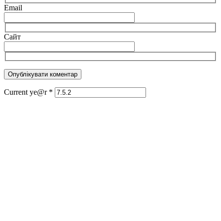
Email
Сайт
Current ye@r
*