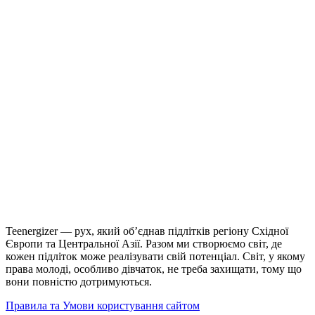
Teenergizer — рух, який об’єднав підлітків регіону Східної
Європи та Центральної Азії. Разом ми створюємо світ, де
кожен підліток може реалізувати свій потенціал. Світ, у якому
права молоді, особливо дівчаток, не треба захищати, тому що
вони повністю дотримуються.
Правила та Умови користування сайтом