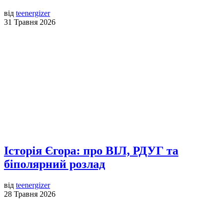
від
teenergizer
31 Травня 2026
Історія Єгора: про ВІЛ, РДУГ та
біполярний розлад
від
teenergizer
28 Травня 2026