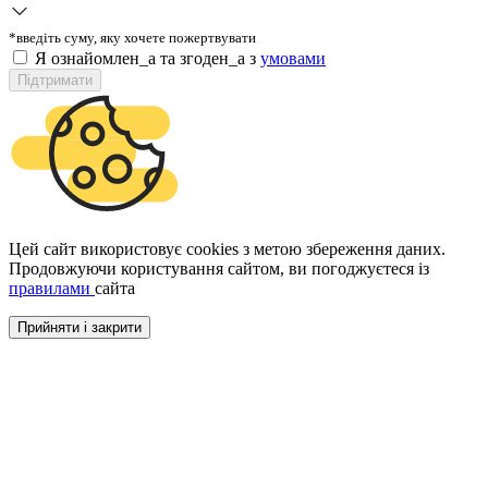
*введіть суму, яку хочете пожертвувати
Я ознайомлен_а та згоден_а з
умовами
Підтримати
Цей сайт використовує cookies з метою збереження даних.
Продовжуючи користування сайтом, ви погоджуєтеся із
правилами
сайта
Прийняти і закрити