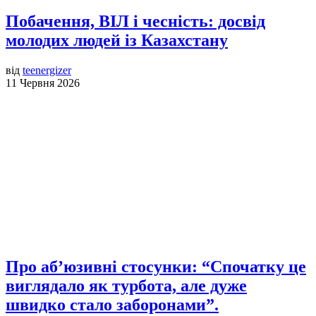
Побачення, ВІЛ і чесність: досвід
молодих людей із Казахстану
від
teenergizer
11 Червня 2026
Про аб’юзивні стосунки: “Спочатку це
виглядало як турбота, але дуже
швидко стало заборонами”.