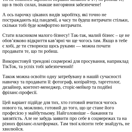
що в твоїх силах, інакше вигоряння забезпечене!
А ось парочку цікавих видів заробітку, які точно не
постраждають від пандемії, а часу ти будеш витрачати стільки,
скільки тобі буде комфортно витрачати.
Стати власником малого бізнесу! Так-так, малий бізнес – це не
обов’язково відкриття кав’ярні чи ще чогось там. Якщо в тебе
є хобі, де ти створюєш щось руками — можна почати
продавати те, що ти робиш.
Використовуй трендові соцмережі для просування, наприклад
ТікТок, та успіх тобі забезпечений!
Також можна освоїти одну затребувану в нашій сучасності
навичку та продавати її: фотограф, копірайтер, таргетолог,
дизайнер, контент-менеджер, сторіс-мейкер та подібні
фріланс-професії.
Цей варіант підійде для тих, хто готовий вчитися чогось
нового та, можливо, готовий до того, що це стане його
професією у майбутньому. Найголовніше – бажання та
завзятість. Але не забудь заявити про себе в соцмережах та на
різних фріланс-платформах. Там твої клієнти тебе знайдуть, не
хвилюйся.