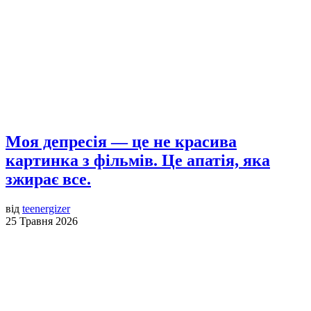
Моя депресія — це не красива
картинка з фільмів. Це апатія, яка
зжирає все.
від
teenergizer
25 Травня 2026