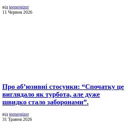
від
teenergizer
11 Червня 2026
Про аб’юзивні стосунки: “Спочатку це
виглядало як турбота, але дуже
швидко стало заборонами”.
від
teenergizer
31 Травня 2026