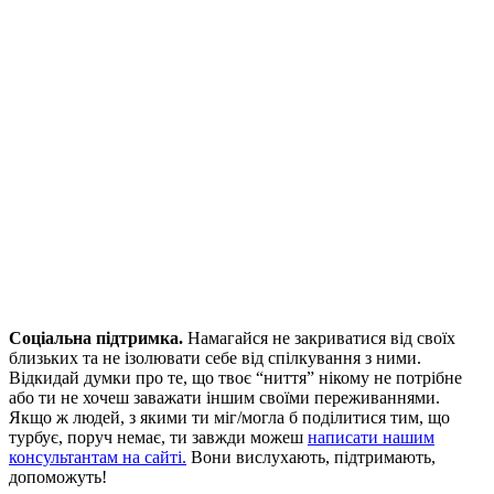
Соціальна підтримка.
Намагайся не закриватися від своїх
близьких та не ізолювати себе від спілкування з ними.
Відкидай думки про те, що твоє “ниття” нікому не потрібне
або ти не хочеш заважати іншим своїми переживаннями.
Якщо ж людей, з якими ти міг/могла б поділитися тим, що
турбує, поруч немає, ти завжди можеш
написати нашим
консультантам на сайті.
Вони вислухають, підтримають,
допоможуть!