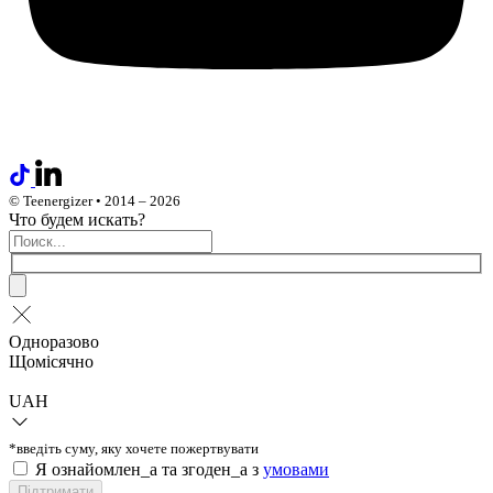
© Teenergizer • 2014 – 2026
Что будем искать?
Одноразово
Щомісячно
UAH
*введіть суму, яку хочете пожертвувати
Я ознайомлен_а та згоден_а з
умовами
Підтримати