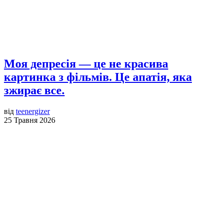
Моя депресія — це не красива
картинка з фільмів. Це апатія, яка
зжирає все.
від
teenergizer
25 Травня 2026