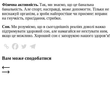
Фізична активність.
Так, ми знаємо, що це банальна
банальність. Але спорт, насправді, може допомогти. Тільки не
виснажуй організм, а зроби найпростіше чи приємне: вправи
на гнучкість, присідання, стрибки.
Сон.
Ми розуміємо, що в сьогоднішніх реаліях доволі важко
підтримувати здоровий сон, але намагайся не нехтувати ним,
якщо це можливо. Хороший сон є запорукою нашого здоров’я!
Вам може сподобатися