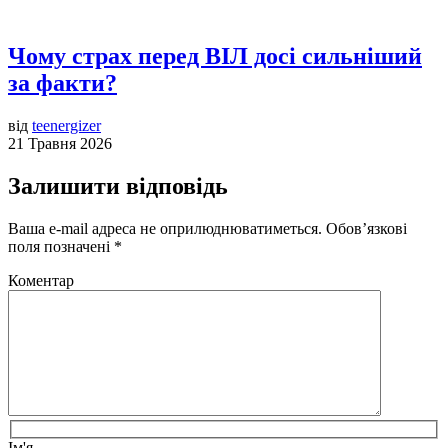
Чому страх перед ВІЛ досі сильніший
за факти?
від
teenergizer
21 Травня 2026
Залишити відповідь
Ваша e-mail адреса не оприлюднюватиметься.
Обов’язкові
поля позначені
*
Коментар
Ім'я