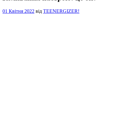
01 Квітня 2022
від
TEENERGIZER!