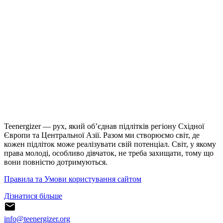
Teenergizer — рух, який об’єднав підлітків регіону Східної
Європи та Центральної Азії. Разом ми створюємо світ, де
кожен підліток може реалізувати свій потенціал. Світ, у якому
права молоді, особливо дівчаток, не треба захищати, тому що
вони повністю дотримуються.
Правила та Умови користування сайтом
Дізнатися більше
info@teenergizer.org