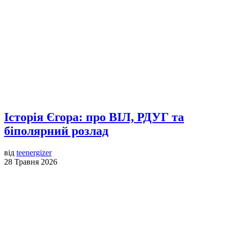
Історія Єгора: про ВІЛ, РДУГ та
біполярний розлад
від
teenergizer
28 Травня 2026