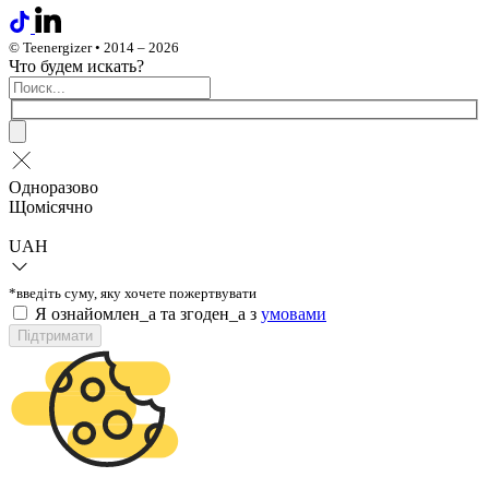
© Teenergizer • 2014 – 2026
Что будем искать?
Одноразово
Щомісячно
UAH
*введіть суму, яку хочете пожертвувати
Я ознайомлен_а та згоден_а з
умовами
Підтримати