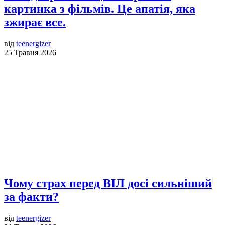
картинка з фільмів. Це апатія, яка
зжирає все.
від
teenergizer
25 Травня 2026
Чому страх перед ВІЛ досі сильніший
за факти?
від
teenergizer