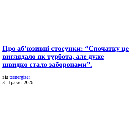
Про аб’юзивні стосунки: “Спочатку це
виглядало як турбота, але дуже
швидко стало заборонами”.
від
teenergizer
31 Травня 2026