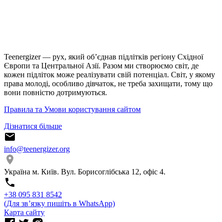
Teenergizer — рух, який об’єднав підлітків регіону Східної
Європи та Центральної Азії. Разом ми створюємо світ, де
кожен підліток може реалізувати свій потенціал. Світ, у якому
права молоді, особливо дівчаток, не треба захищати, тому що
вони повністю дотримуються.
Правила та Умови користування сайтом
Дізнатися більше
info@teenergizer.org
Україна м. Київ. Вул. Борисоглібська 12, офіс 4.
⁨+38 095 831 8542⁩
(Для звʼязку пишіть в WhatsApp)
Карта сайту