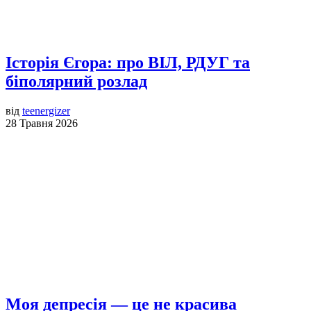
Історія Єгора: про ВІЛ, РДУГ та
біполярний розлад
від
teenergizer
28 Травня 2026
Моя депресія — це не красива