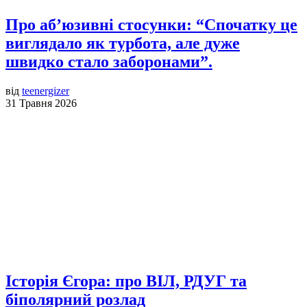
Про аб’юзивні стосунки: “Спочатку це
виглядало як турбота, але дуже
швидко стало заборонами”.
від
teenergizer
31 Травня 2026
Історія Єгора: про ВІЛ, РДУГ та
біполярний розлад