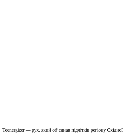
Teenergizer — рух, який об’єднав підлітків регіону Східної