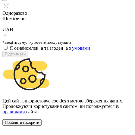
Одноразово
Щомісячно
UAH
*введіть суму, яку хочете пожертвувати
Я ознайомлен_а та згоден_а з
умовами
Підтримати
Цей сайт використовує cookies з метою збереження даних.
Продовжуючи користування сайтом, ви погоджуєтеся із
правилами
сайта
Прийняти і закрити