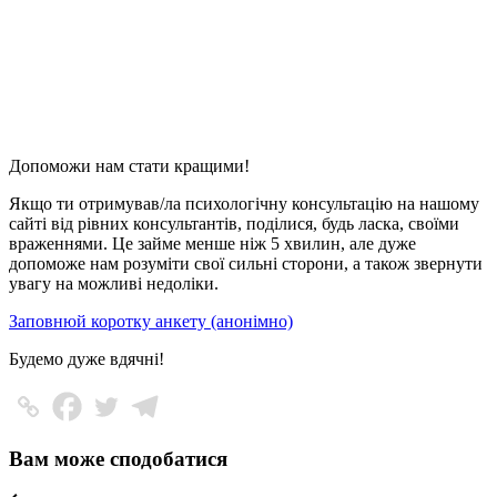
Допоможи нам стати кращими!
Якщо ти отримував/ла психологічну консультацію на нашому
сайті від рівних консультантів, поділися, будь ласка, своїми
враженнями. Це займе менше ніж 5 хвилин, але дуже
допоможе нам розуміти свої сильні сторони, а також звернути
увагу на можливі недоліки.
Заповнюй коротку анкету (анонімно)
Будемо дуже вдячні!
Вам може сподобатися