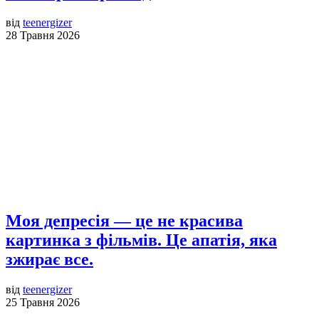
від
teenergizer
28 Травня 2026
Моя депресія — це не красива
картинка з фільмів. Це апатія, яка
зжирає все.
від
teenergizer
25 Травня 2026