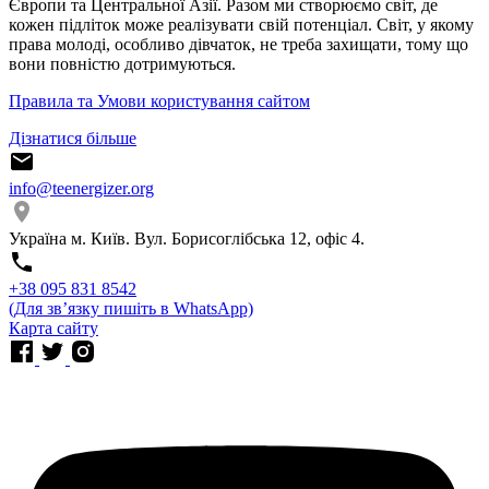
Європи та Центральної Азії. Разом ми створюємо світ, де
кожен підліток може реалізувати свій потенціал. Світ, у якому
права молоді, особливо дівчаток, не треба захищати, тому що
вони повністю дотримуються.
Правила та Умови користування сайтом
Дізнатися більше
info@teenergizer.org
Україна м. Київ. Вул. Борисоглібська 12, офіс 4.
⁨+38 095 831 8542⁩
(Для звʼязку пишіть в WhatsApp)
Карта сайту