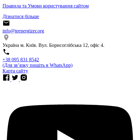
Правила та Умови користування сайтом
Дізнатися більше
info@teenergizer.org
Україна м. Київ. Вул. Борисоглібська 12, офіс 4.
⁨+38 095 831 8542⁩
(Для звʼязку пишіть в WhatsApp)
Карта сайту