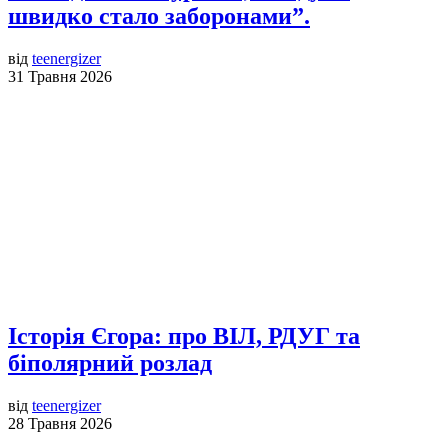
швидко стало заборонами”.
від
teenergizer
31 Травня 2026
Історія Єгора: про ВІЛ, РДУГ та
біполярний розлад
від
teenergizer
28 Травня 2026