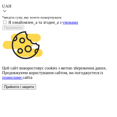
UAH
*введіть суму, яку хочете пожертвувати
Я ознайомлен_а та згоден_а з
умовами
Підтримати
Цей сайт використовує cookies з метою збереження даних.
Продовжуючи користування сайтом, ви погоджуєтеся із
правилами
сайта
Прийняти і закрити