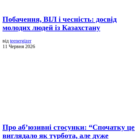
Побачення, ВІЛ і чесність: досвід
молодих людей із Казахстану
від
teenergizer
11 Червня 2026
Про аб’юзивні стосунки: “Спочатку це
виглядало як турбота, але дуже