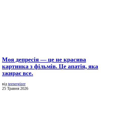
Моя депресія — це не красива
картинка з фільмів. Це апатія, яка
зжирає все.
від
teenergizer
25 Травня 2026