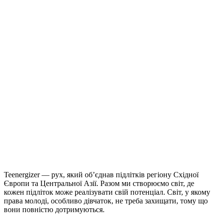
Teenergizer — рух, який об’єднав підлітків регіону Східної
Європи та Центральної Азії. Разом ми створюємо світ, де
кожен підліток може реалізувати свій потенціал. Світ, у якому
права молоді, особливо дівчаток, не треба захищати, тому що
вони повністю дотримуються.