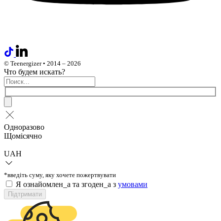
© Teenergizer • 2014 – 2026
Что будем искать?
Одноразово
Щомісячно
UAH
*введіть суму, яку хочете пожертвувати
Я ознайомлен_а та згоден_а з
умовами
Підтримати