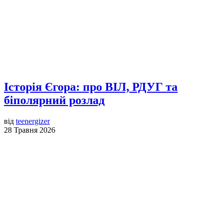
Історія Єгора: про ВІЛ, РДУГ та
біполярний розлад
від
teenergizer
28 Травня 2026