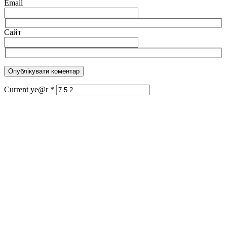
Email
Сайт
Current ye@r
*