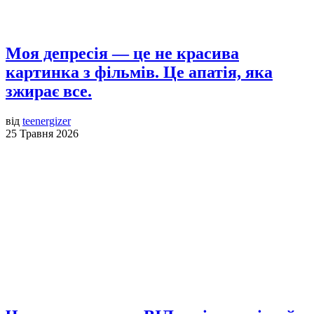
Моя депресія — це не красива
картинка з фільмів. Це апатія, яка
зжирає все.
від
teenergizer
25 Травня 2026