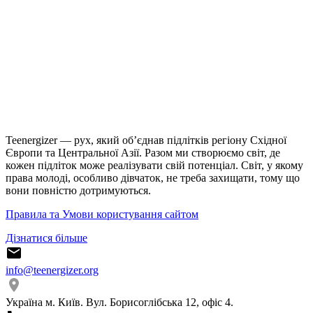
Teenergizer — рух, який об’єднав підлітків регіону Східної
Європи та Центральної Азії. Разом ми створюємо світ, де
кожен підліток може реалізувати свій потенціал. Світ, у якому
права молоді, особливо дівчаток, не треба захищати, тому що
вони повністю дотримуються.
Правила та Умови користування сайтом
Дізнатися більше
info@teenergizer.org
Україна м. Київ. Вул. Борисоглібська 12, офіс 4.