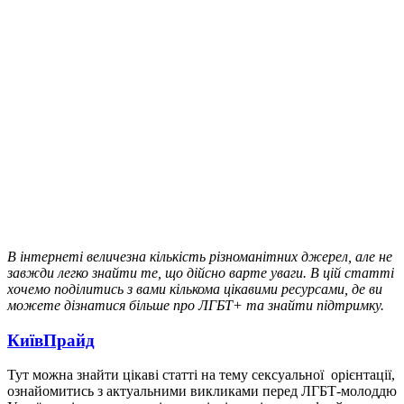
В інтернеті величезна кількість різноманітних джерел, але не
завжди легко знайти те, що дійсно варте уваги. В цій статті
хочемо поділитись з вами кількома цікавими ресурсами, де ви
можете дізнатися більше про ЛГБТ+ та знайти підтримку.
КиївПрайд
Тут можна знайти цікаві статті на тему сексуальної орієнтації,
ознайомитись з актуальними викликами перед ЛГБТ-молоддю