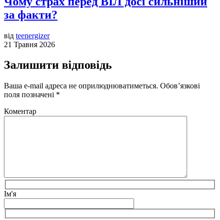
Чому страх перед ВІЛ досі сильніший
за факти?
від
teenergizer
21 Травня 2026
Залишити відповідь
Ваша e-mail адреса не оприлюднюватиметься.
Обов’язкові
поля позначені
*
Коментар
Ім'я