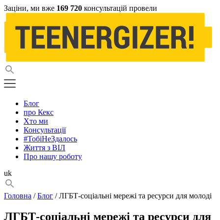
Заціни, ми вже
169 720
консультацій провели
Блог
про Кекс
Хто ми
Консультації
#ТобіНеЗдалось
Життя з ВІЛ
Про нашу роботу
uk
Головна
/
Блог
/ ЛГБТ-соціальні мережі та ресурси для молоді
ЛГБТ-соціальні мережі та ресурси для