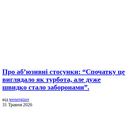
Про аб’юзивні стосунки: “Спочатку це
виглядало як турбота, але дуже
швидко стало заборонами”.
від
teenergizer
31 Травня 2026