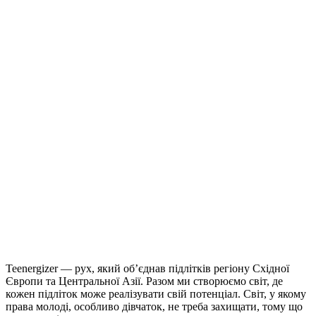
Teenergizer — рух, який об’єднав підлітків регіону Східної
Європи та Центральної Азії. Разом ми створюємо світ, де
кожен підліток може реалізувати свій потенціал. Світ, у якому
права молоді, особливо дівчаток, не треба захищати, тому що