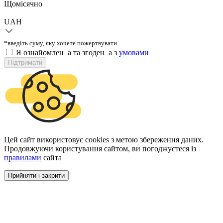
Щомісячно
UAH
*введіть суму, яку хочете пожертвувати
Я ознайомлен_а та згоден_а з
умовами
Підтримати
Цей сайт використовує cookies з метою збереження даних.
Продовжуючи користування сайтом, ви погоджуєтеся із
правилами
сайта
Прийняти і закрити