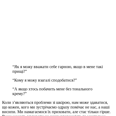
“Як я можу вважати себе гарною, якщо в мене такі
прищі?”
“Кому я можу взагалі сподобатися?”
“А якщо хтось побачить мене без тонального
крему?”
Коли з’являються проблеми зі шкірою, нам може здаватися,
що кожен, кого ми зустрічаємо одразу помічає не нас, а наші
висипи. Ми намагаємося їх приховати, але стає тільки гірше.