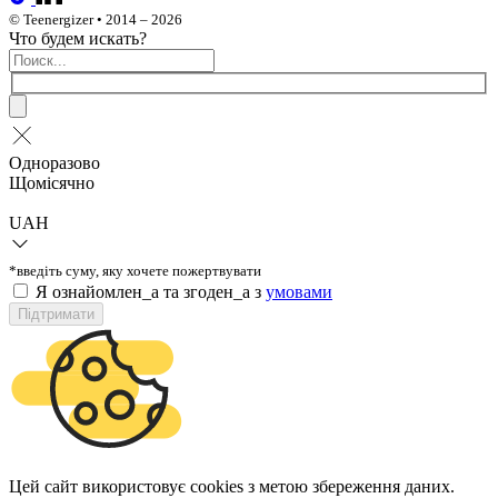
© Teenergizer • 2014 – 2026
Что будем искать?
Одноразово
Щомісячно
UAH
*введіть суму, яку хочете пожертвувати
Я ознайомлен_а та згоден_а з
умовами
Підтримати
Цей сайт використовує cookies з метою збереження даних.