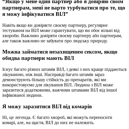
“Якщо у мене один партнер або я довіряю своїм
партнерам, мені не варто турбуватися про те, що
я можу інфікуватися ВІЛ”
Навіть якщо ви довіряєте своєму партнеру, регулярне
тестування на ВІЛ може гарантувати, що ви обоє вільні від
хвороби. Важливо довіряти своєму партнеру або партнерам,
але також важливо не забувати про людську природу.
Можна займатися незахищеним сексом, якщо
обидва партнери мають ВІЛ
Існує багато різних штамів ВІЛ, і деякі з них краще піддаються
лікуванню, ніж інші. Насправді багато штамів зараз
демонструють більшу стійкість до препаратів, які ми
використовуємо для лікування ВІЛ. Людина з ВІЛ може
заразитися додатковими, важчими штамами ВІЛ від іншої
інфікованої людини.
Я можу заразитися ВІЛ від комарів
Ні, це легенда. Є багато хвороб, які можуть переносити
комарі, але, на щастя, ВІЛ до них не належить.