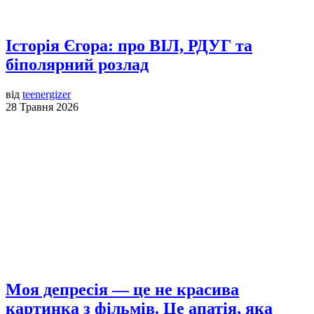
Історія Єгора: про ВІЛ, РДУГ та
біполярний розлад
від
teenergizer
28 Травня 2026
Моя депресія — це не красива
картинка з фільмів. Це апатія, яка