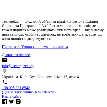
Teenergizer — рух, який об’єднав підлітків регіону Східної
Європи та Центральної Азії. Разом ми створюємо світ, де
кожен підліток може реалізувати свій потенціал. Світ, у якому
права молоді, особливо дівчаток, не треба захищати, тому що
вони повністю дотримуються.
Правила та Умови користування сайтом
Дізнатися більше
info@teenergizer.org
Україна м. Київ. Вул. Борисоглібська 12, офіс 4.
⁨+38 095 831 8542⁩
(Для звʼязку пишіть в WhatsApp)
Карта сайту