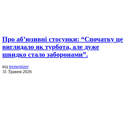
Про аб’юзивні стосунки: “Спочатку це
виглядало як турбота, але дуже
швидко стало заборонами”.
від
teenergizer
31 Травня 2026