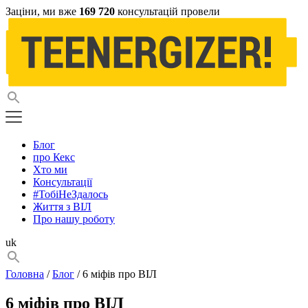
Заціни, ми вже
169 720
консультацій провели
Блог
про Кекс
Хто ми
Консультації
#ТобіНеЗдалось
Життя з ВІЛ
Про нашу роботу
uk
Головна
/
Блог
/ 6 міфів про ВІЛ
6 міфів про ВІЛ