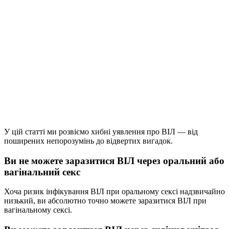
У цій статті ми розвіємо хибні уявлення про ВІЛ — від
поширених непорозумінь до відвертих вигадок.
Ви не можете заразитися ВІЛ через оральний або
вагінальний секс
Хоча ризик інфікування ВІЛ при оральному сексі надзвичайно
низький, ви абсолютно точно можете заразитися ВІЛ при
вагінальному сексі.