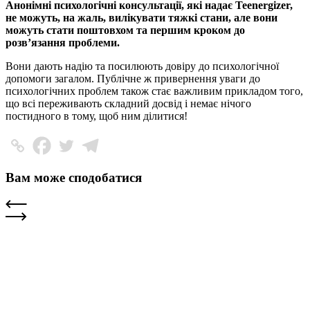
Анонімні психологічні консультації, які надає Teenergizer,
не можуть, на жаль, вилікувати тяжкі стани, але вони
можуть стати поштовхом та першим кроком до
розв’язання проблеми.
Вони дають надію та посилюють довіру до психологічної
допомоги загалом. Публічне ж привернення уваги до
психологічних проблем також стає важливим прикладом того,
що всі переживають складний досвід і немає нічого
постидного в тому, щоб ним ділитися!
Вам може сподобатися