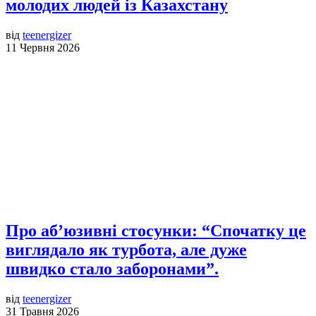
молодих людей із Казахстану
від
teenergizer
11 Червня 2026
Про аб’юзивні стосунки: “Спочатку це
виглядало як турбота, але дуже
швидко стало заборонами”.
від
teenergizer
31 Травня 2026