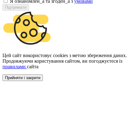
Я ознайомлен_а та згоден_а з
умовами
Підтримати
Цей сайт використовує cookies з метою збереження даних.
Продовжуючи користування сайтом, ви погоджуєтеся із
правилами
сайта
Прийняти і закрити