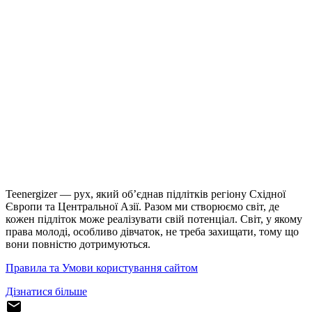
Teenergizer — рух, який об’єднав підлітків регіону Східної
Європи та Центральної Азії. Разом ми створюємо світ, де
кожен підліток може реалізувати свій потенціал. Світ, у якому
права молоді, особливо дівчаток, не треба захищати, тому що
вони повністю дотримуються.
Правила та Умови користування сайтом
Дізнатися більше