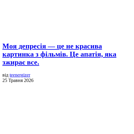
Моя депресія — це не красива
картинка з фільмів. Це апатія, яка
зжирає все.
від
teenergizer
25 Травня 2026