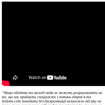
“Якщо підлітки та молоді люди не можуть розраховувати на
те, що нас приймуть спеціалісти з питань здоров’я та
будуть себе поводити без дискримінації незалежно від віку чи