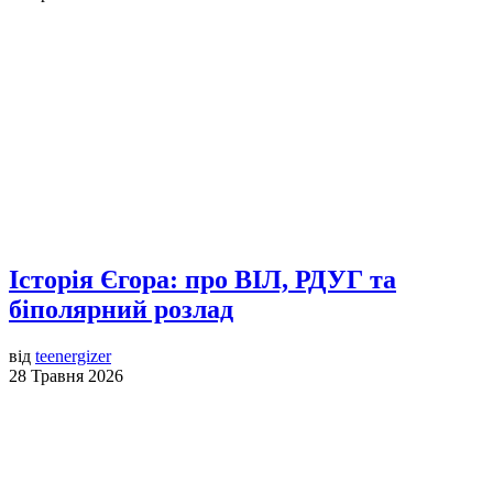
Історія Єгора: про ВІЛ, РДУГ та
біполярний розлад
від
teenergizer
28 Травня 2026