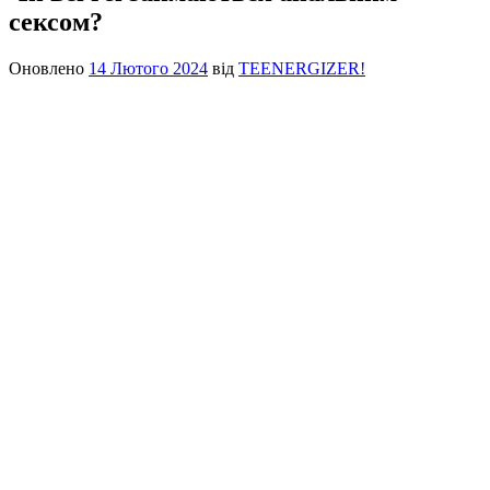
сексом?
Оновлено
14 Лютого 2024
від
TEENERGIZER!