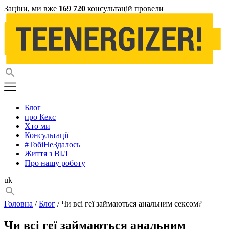
Заціни, ми вже
169 720
консультацій провели
Блог
про Кекс
Хто ми
Консультації
#ТобіНеЗдалось
Життя з ВІЛ
Про нашу роботу
uk
Головна
/
Блог
/ Чи всі геї займаються анальним сексом?
Чи всі геї займаються анальним