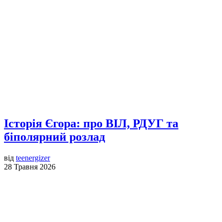
Історія Єгора: про ВІЛ, РДУГ та
біполярний розлад
від
teenergizer
28 Травня 2026