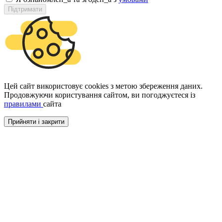
Підтримати
Цей сайт використовує cookies з метою збереження даних.
Продовжуючи користування сайтом, ви погоджуєтеся із
правилами
сайта
Прийняти і закрити