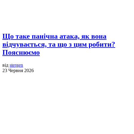
Що таке панічна атака, як вона
відчувається, та що з цим робити?
Пояснюємо
від
stergen
23 Червня 2026