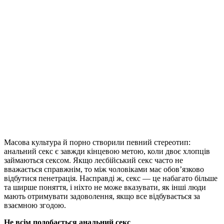
Масова культура й порно створили певний стереотип:
анальний секс є завжди кінцевою метою, коли двоє хлопців
займаються сексом. Якщо лесбійський секс часто не
вважається справжнім, то між чоловіками має обов’язково
відбутися пенетрація. Насправді ж, секс — це набагато більше
та ширше поняття, і ніхто не може вказувати, як інші люди
мають отримувати задоволення, якщо все відбувається за
взаємною згодою.
Не всім подобається анальний секс