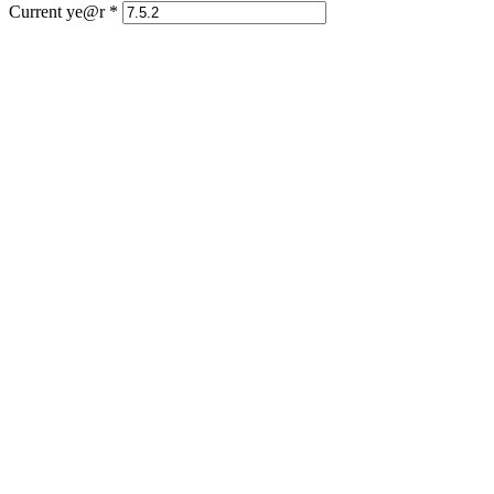
Current ye@r
*