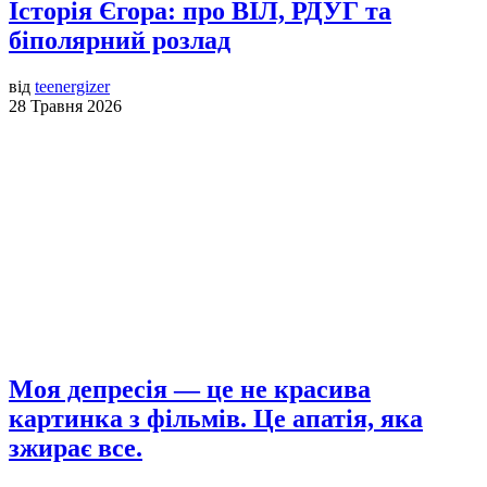
Історія Єгора: про ВІЛ, РДУГ та
біполярний розлад
від
teenergizer
28 Травня 2026
Моя депресія — це не красива
картинка з фільмів. Це апатія, яка
зжирає все.