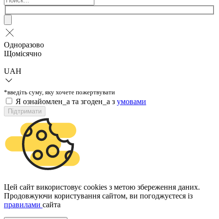
Одноразово
Щомісячно
UAH
*введіть суму, яку хочете пожертвувати
Я ознайомлен_а та згоден_а з
умовами
Підтримати
Цей сайт використовує cookies з метою збереження даних.
Продовжуючи користування сайтом, ви погоджуєтеся із
правилами
сайта