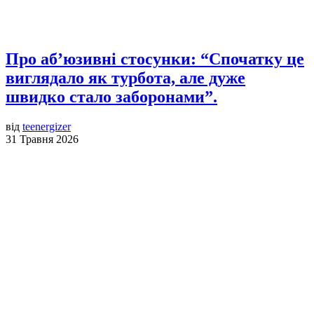
Про аб’юзивні стосунки: “Спочатку це
виглядало як турбота, але дуже
швидко стало заборонами”.
від
teenergizer
31 Травня 2026