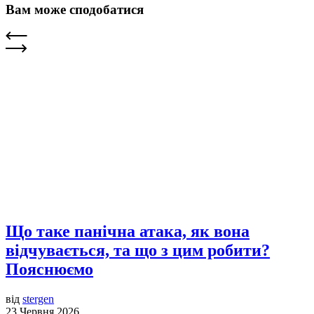
Вам може сподобатися
Що таке панічна атака, як вона
відчувається, та що з цим робити?
Пояснюємо
від
stergen
23 Червня 2026