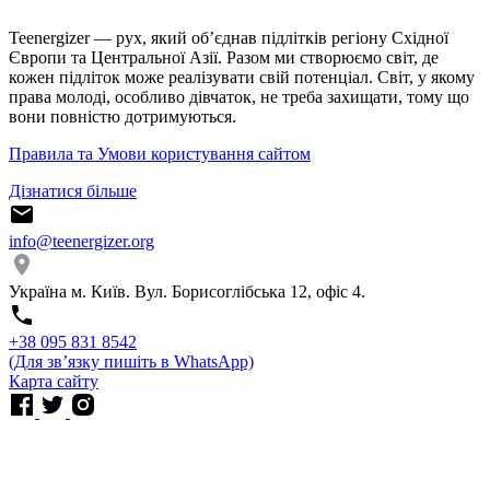
Teenergizer — рух, який об’єднав підлітків регіону Східної
Європи та Центральної Азії. Разом ми створюємо світ, де
кожен підліток може реалізувати свій потенціал. Світ, у якому
права молоді, особливо дівчаток, не треба захищати, тому що
вони повністю дотримуються.
Правила та Умови користування сайтом
Дізнатися більше
info@teenergizer.org
Україна м. Київ. Вул. Борисоглібська 12, офіс 4.
⁨+38 095 831 8542⁩
(Для звʼязку пишіть в WhatsApp)
Карта сайту