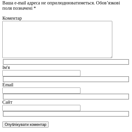
Ваша e-mail адреса не оприлюднюватиметься.
Обов’язкові
поля позначені
*
Коментар
Ім'я
Email
Сайт