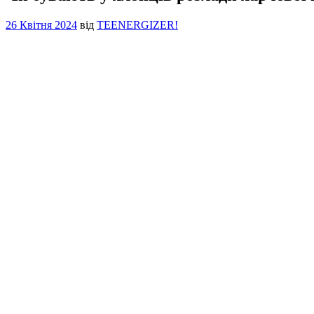
26 Квітня 2024
від
TEENERGIZER!