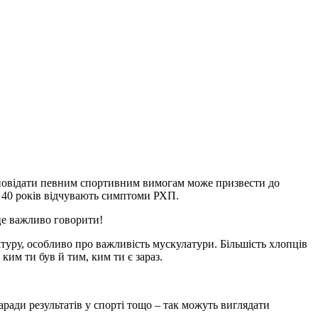
ідповідати певним спортивним вимогам може призвести до
до 40 років відчувають симптоми РХП.
це важливо говорити!
туру, особливо про важливість мускулатури. Більшість хлопців
ким ти був й тим, ким ти є зараз.
ди результатів у спорті тощо – так можуть виглядати