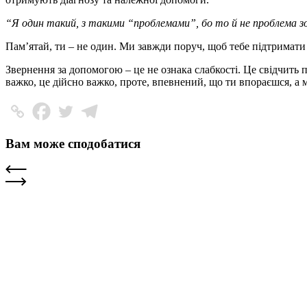
“Я один такий, з такими “проблемами”, бо то й не проблема з
Пам’ятай, ти – не один. Ми завжди поруч, щоб тебе підтримати 
Звернення за допомогою – це не ознака слабкості. Це свідчить 
важко, це дійсно важко, проте, впевнений, що ти впораєшся, а 
Вам може сподобатися