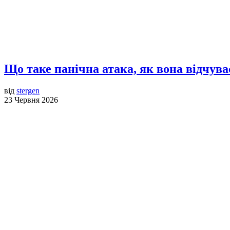
Що таке панічна атака, як вона відчув
від
stergen
23 Червня 2026