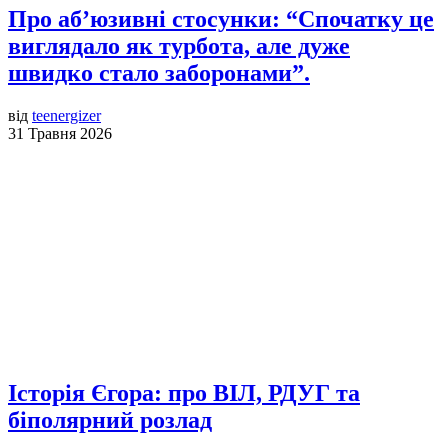
Про аб’юзивні стосунки: “Спочатку це
виглядало як турбота, але дуже
швидко стало заборонами”.
від
teenergizer
31 Травня 2026
Історія Єгора: про ВІЛ, РДУГ та
біполярний розлад