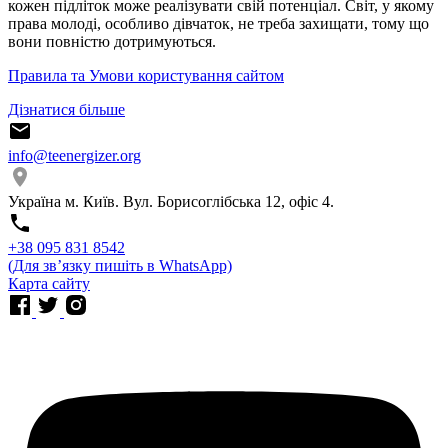
кожен підліток може реалізувати свій потенціал. Світ, у якому
права молоді, особливо дівчаток, не треба захищати, тому що
вони повністю дотримуються.
Правила та Умови користування сайтом
Дізнатися більше
info@teenergizer.org
Україна м. Київ. Вул. Борисоглібська 12, офіс 4.
⁨+38 095 831 8542⁩
(Для звʼязку пишіть в WhatsApp)
Карта сайту