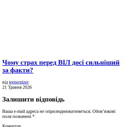
Чому страх перед ВІЛ досі сильніший
за факти?
від
teenergizer
21 Травня 2026
Залишити відповідь
Ваша e-mail адреса не оприлюднюватиметься.
Обов’язкові
поля позначені
*
Коментар