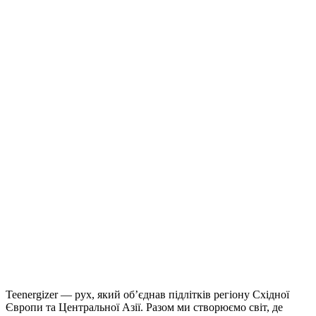
Teenergizer — рух, який об’єднав підлітків регіону Східної
Європи та Центральної Азії. Разом ми створюємо світ, де