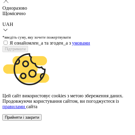
Одноразово
Щомісячно
UAH
*введіть суму, яку хочете пожертвувати
Я ознайомлен_а та згоден_а з
умовами
Підтримати
Цей сайт використовує cookies з метою збереження даних.
Продовжуючи користування сайтом, ви погоджуєтеся із
правилами
сайта
Прийняти і закрити