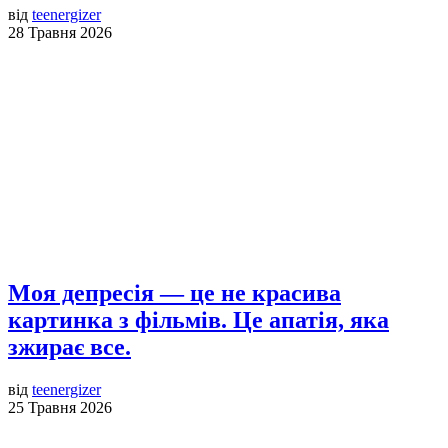
від
teenergizer
28 Травня 2026
Моя депресія — це не красива
картинка з фільмів. Це апатія, яка
зжирає все.
від
teenergizer
25 Травня 2026