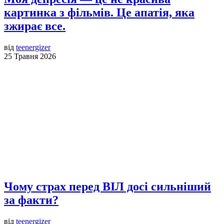
картинка з фільмів. Це апатія, яка
зжирає все.
від
teenergizer
25 Травня 2026
Чому страх перед ВІЛ досі сильніший
за факти?
від
teenergizer