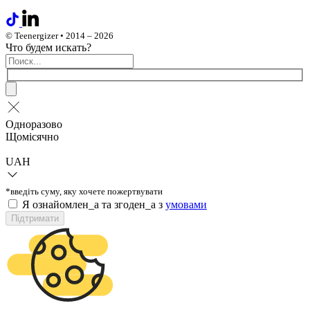
© Teenergizer • 2014 – 2026
Что будем искать?
Одноразово
Щомісячно
UAH
*введіть суму, яку хочете пожертвувати
Я ознайомлен_а та згоден_а з
умовами
Підтримати