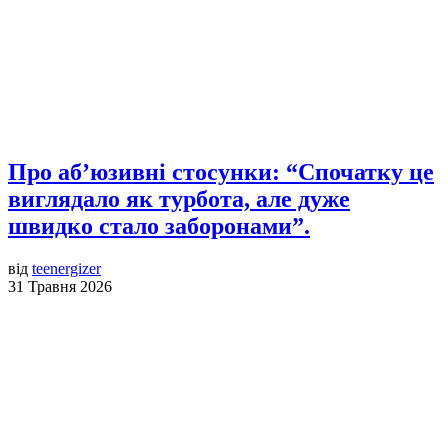
Про аб’юзивні стосунки: “Спочатку це
виглядало як турбота, але дуже
швидко стало заборонами”.
від
teenergizer
31 Травня 2026