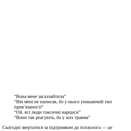
“Вона мене загазлайтила”
“Він мені не написав, бо у нього уникаючий тип
прив’язаності”
“Ой, всі люди токсичні нарциси”
“Вони так реагують, бо у них травма”
Сьогодні звертатися за підтримкою до психолога — це