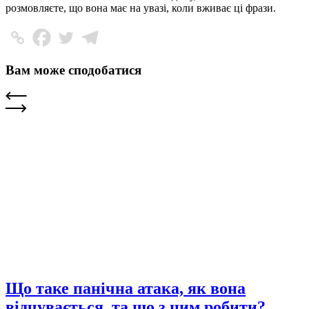
розмовляєте, що вона має на увазі, коли вживає ці фрази.
Вам може сподобатися
Що таке панічна атака, як вона
відчувається, та що з цим робити?