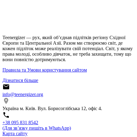
Teenergizer — рух, який об’єднав підлітків регіону Східної
Європи та Центральної Азії. Разом ми створюємо світ, де
кожен підліток може реалізувати свій потенціал. Світ, у якому
права молоді, особливо дівчаток, не треба захищати, тому що
вони повністю дотримуються.
Правила та Умови користування сайтом
Дізнатися більше
info@teenergizer.org
Україна м. Київ. Вул. Борисоглібська 12, офіс 4.
⁨+38 095 831 8542⁩
(Для звʼязку пишіть в WhatsApp)
Карта сайту