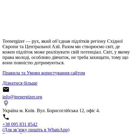
Teenergizer — рух, який об’єднав підлітків регіону Східної
Європи та Центральної Азії. Разом ми створюємо світ, де
кожен підліток може реалізувати свій потенціал. Світ, у якому
права молоді, особливо дівчаток, не треба захищати, тому що
вони повністю дотримуються.
Правила та Умови користування сайтом
Дізнатися більше
info@teenergizer.org
Україна м. Київ. Вул. Борисоглібська 12, офіс 4.
⁨+38 095 831 8542⁩
(Для звʼязку пишіть в WhatsApp)