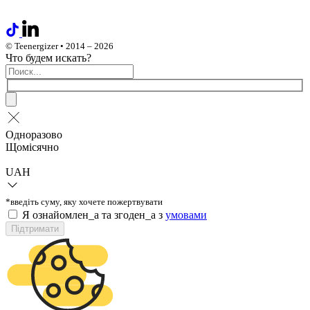
© Teenergizer • 2014 – 2026
Что будем искать?
Одноразово
Щомісячно
UAH
*введіть суму, яку хочете пожертвувати
Я ознайомлен_а та згоден_а з
умовами
Підтримати