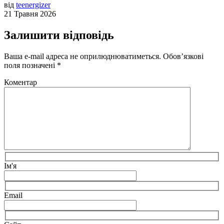
від
teenergizer
21 Травня 2026
Залишити відповідь
Ваша e-mail адреса не оприлюднюватиметься.
Обов’язкові
поля позначені
*
Коментар
Ім'я
Email