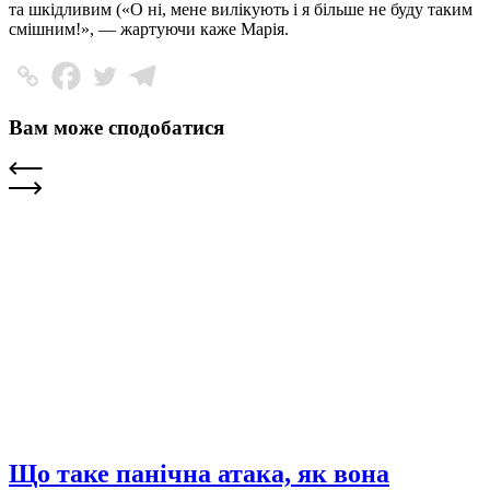
та шкідливим («О ні, мене вилікують і я більше не буду таким
смішним!», — жартуючи каже Марія.
Вам може сподобатися
Що таке панічна атака, як вона