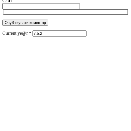
Сайт
Current ye@r
*