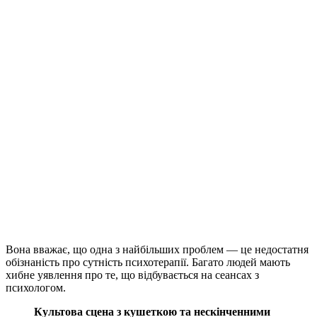
Вона вважає, що одна з найбільших проблем — це недостатня
обізнаність про сутність психотерапії. Багато людей мають
хибне уявлення про те, що відбувається на сеансах з
психологом.
Культова сцена з кушеткою та нескінченними