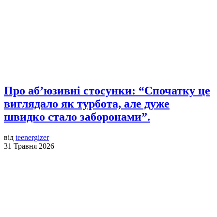
Про аб’юзивні стосунки: “Спочатку це
виглядало як турбота, але дуже
швидко стало заборонами”.
від
teenergizer
31 Травня 2026