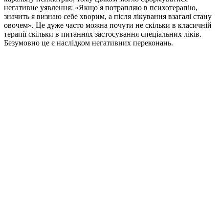
негативне уявлення: «Якщо я потрапляю в психотерапію,
значить я визнаю себе хворим, а після лікування взагалі стану
овочем». Це дуже часто можна почути не скільки в класичній
терапії скільки в питаннях застосування спеціальних ліків.
Безумовно це є наслідком негативних переконань.