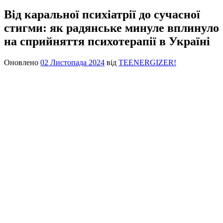
Від каральної психіатрії до сучасної
стигми: як радянське минуле вплинуло
на сприйняття психотерапії в Україні
Оновлено
02 Листопада 2024
від
TEENERGIZER!