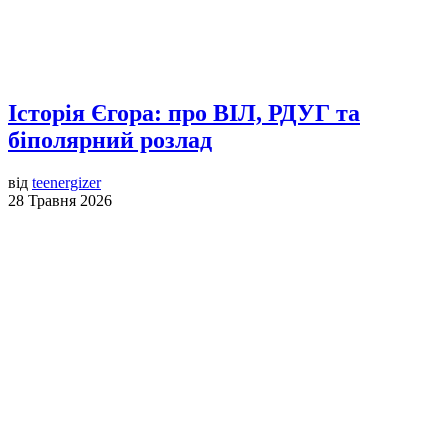
Історія Єгора: про ВІЛ, РДУГ та
біполярний розлад
від
teenergizer
28 Травня 2026