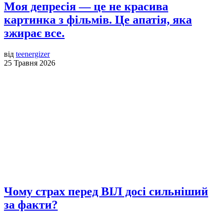
Моя депресія — це не красива
картинка з фільмів. Це апатія, яка
зжирає все.
від
teenergizer
25 Травня 2026
Чому страх перед ВІЛ досі сильніший
за факти?