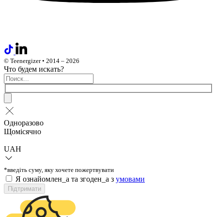
© Teenergizer • 2014 – 2026
Что будем искать?
Одноразово
Щомісячно
UAH
*введіть суму, яку хочете пожертвувати
Я ознайомлен_а та згоден_а з
умовами
Підтримати