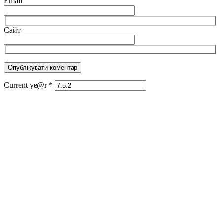
Email
Сайт
Current ye@r
*