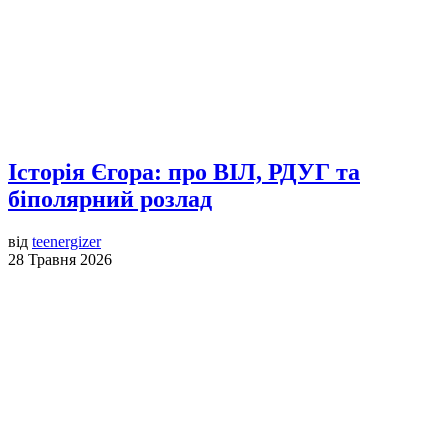
Історія Єгора: про ВІЛ, РДУГ та
біполярний розлад
від
teenergizer
28 Травня 2026