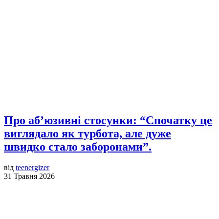
Про аб’юзивні стосунки: “Спочатку це
виглядало як турбота, але дуже
швидко стало заборонами”.
від
teenergizer
31 Травня 2026