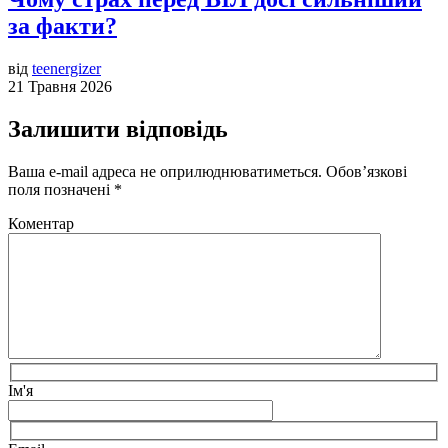
за факти?
від
teenergizer
21 Травня 2026
Залишити відповідь
Ваша e-mail адреса не оприлюднюватиметься.
Обов’язкові
поля позначені
*
Коментар
Ім'я