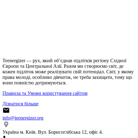
Teenergizer — рух, який об’єднав підлітків регіону Східної
Європи та Центральної Азії. Разом ми створюємо світ, де
кожен підліток може реалізувати свій потенціал. Світ, у якому
права молоді, особливо дівчаток, не треба захищати, тому що
вони повністю дотримуються.
Правила та Умови користування сайтом
Дізнатися більше
info@teenergizer.org
Україна м. Київ. Вул. Борисоглібська 12, офіс 4.