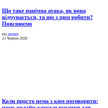
Що таке панічна атака, як вона
відчувається, та що з цим робити?
Пояснюємо
від
stergen
23 Червня 2026
Коли просто нема з ким поговорити:
чому онлайн-консультування для