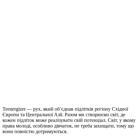
Teenergizer — рух, який об’єднав підлітків регіону Східної
Європи та Центральної Азії. Разом ми створюємо світ, де
кожен підліток може реалізувати свій потенціал. Світ, у якому
права молоді, особливо дівчаток, не треба захищати, тому що
вони повністю дотримуються.