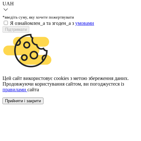
UAH
*введіть суму, яку хочете пожертвувати
Я ознайомлен_а та згоден_а з
умовами
Підтримати
Цей сайт використовує cookies з метою збереження даних.
Продовжуючи користування сайтом, ви погоджуєтеся із
правилами
сайта
Прийняти і закрити