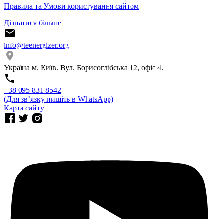
Правила та Умови користування сайтом
Дізнатися більше
info@teenergizer.org
Україна м. Київ. Вул. Борисоглібська 12, офіс 4.
⁨+38 095 831 8542⁩
(Для звʼязку пишіть в WhatsApp)
Карта сайту