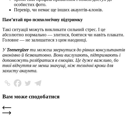
особистих фото.
Перевір, чи немає ще інших акаунтів-клонів.
Пам’ятай про психологічну підтримку
Такі ситуації можуть викликати сильний стрес. І це
абсолютно нормально — злитися, боятися чи навіть плакати.
Головне — не залишатися з цим наодинці.
У
Teenergizer
ти можеш звернутися до рівних консультантів
анонімно й безкоштовно. Вони вислухають, підтримають і
допоможуть розібратися в емоціях. Це дуже важливо, бо
твої відчуття не менш значущі, ніж технічні кроки для
захисту акаунта.
Вам може сподобатися