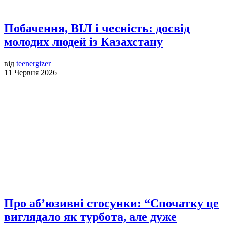
Побачення, ВІЛ і чесність: досвід
молодих людей із Казахстану
від
teenergizer
11 Червня 2026
Про аб’юзивні стосунки: “Спочатку це
виглядало як турбота, але дуже