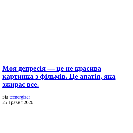
Моя депресія — це не красива
картинка з фільмів. Це апатія, яка
зжирає все.
від
teenergizer
25 Травня 2026