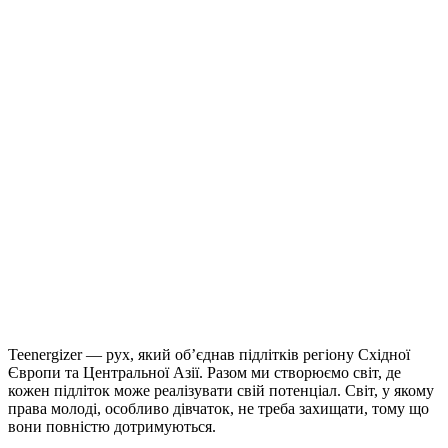
Teenergizer — рух, який об’єднав підлітків регіону Східної
Європи та Центральної Азії. Разом ми створюємо світ, де
кожен підліток може реалізувати свій потенціал. Світ, у якому
права молоді, особливо дівчаток, не треба захищати, тому що
вони повністю дотримуються.