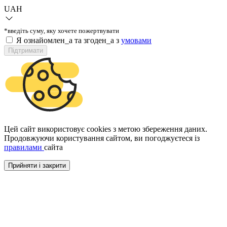
UAH
*введіть суму, яку хочете пожертвувати
Я ознайомлен_а та згоден_а з
умовами
Підтримати
Цей сайт використовує cookies з метою збереження даних.
Продовжуючи користування сайтом, ви погоджуєтеся із
правилами
сайта
Прийняти і закрити