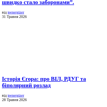
швидко стало заборонами”.
від
teenergizer
31 Травня 2026
Історія Єгора: про ВІЛ, РДУГ та
біполярний розлад
від
teenergizer
28 Травня 2026