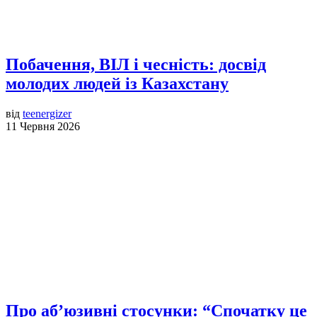
Побачення, ВІЛ і чесність: досвід
молодих людей із Казахстану
від
teenergizer
11 Червня 2026
Про аб’юзивні стосунки: “Спочатку це