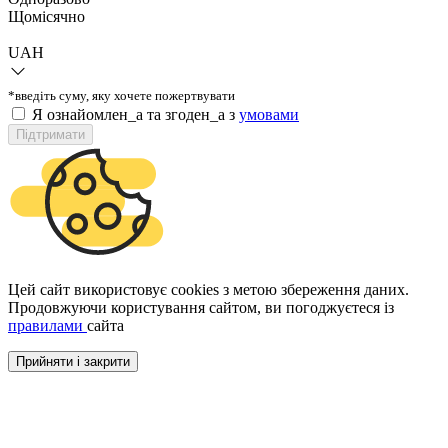
Щомісячно
UAH
*введіть суму, яку хочете пожертвувати
Я ознайомлен_а та згоден_а з
умовами
Підтримати
Цей сайт використовує cookies з метою збереження даних.
Продовжуючи користування сайтом, ви погоджуєтеся із
правилами
сайта
Прийняти і закрити