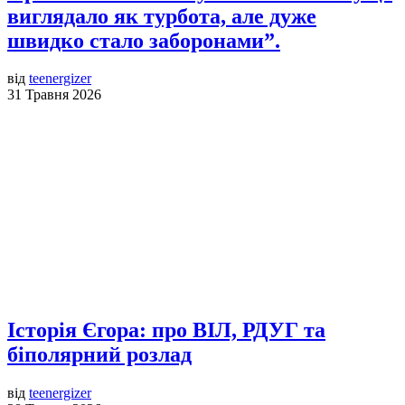
виглядало як турбота, але дуже
швидко стало заборонами”.
від
teenergizer
31 Травня 2026
Історія Єгора: про ВІЛ, РДУГ та
біполярний розлад
від
teenergizer