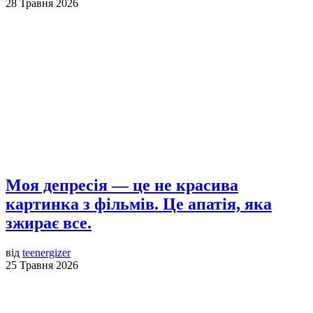
28 Травня 2026
Моя депресія — це не красива
картинка з фільмів. Це апатія, яка
зжирає все.
від
teenergizer
25 Травня 2026