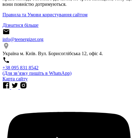
вони повністю дотримуються.
Правила та Умови користування сайтом
Дізнатися більше
info@teenergizer.org
Україна м. Київ. Вул. Борисоглібська 12, офіс 4.
⁨+38 095 831 8542⁩
(Для звʼязку пишіть в WhatsApp)
Карта сайту